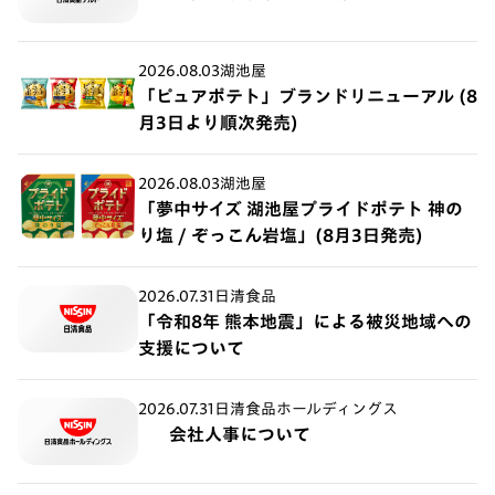
2026.08.03
湖池屋
「ピュアポテト」ブランドリニューアル (8
月3日より順次発売)
2026.08.03
湖池屋
「夢中サイズ 湖池屋プライドポテト 神の
り塩 / ぞっこん岩塩」(8月3日発売)
2026.07.31
日清食品
「令和8年 熊本地震」による被災地域への
支援について
2026.07.31
日清食品ホールディングス
会社人事について