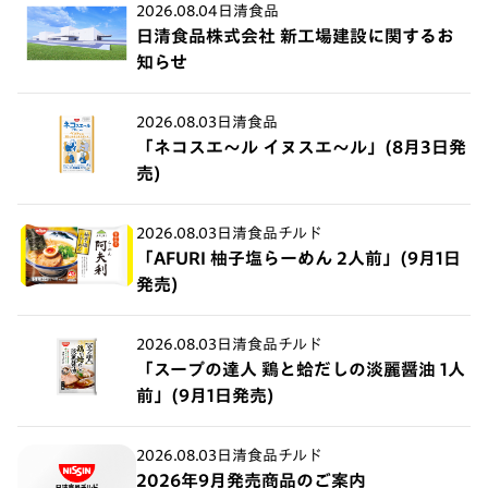
2026.08.04
日清食品
日清食品株式会社 新工場建設に関するお
知らせ
2026.08.03
日清食品
「ネコスエ～ル イヌスエ～ル」(8月3日発
売)
2026.08.03
日清食品チルド
「AFURI 柚子塩らーめん 2人前」(9月1日
発売)
2026.08.03
日清食品チルド
「スープの達人 鶏と蛤だしの淡麗醤油 1人
前」(9月1日発売)
2026.08.03
日清食品チルド
2026年9月発売商品のご案内