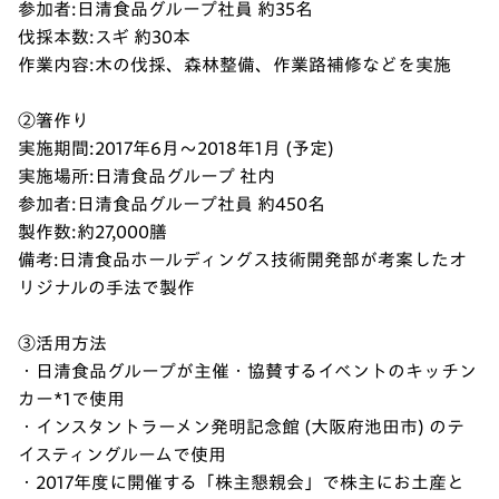
参加者:日清食品グループ社員 約35名
伐採本数:スギ 約30本
作業内容:木の伐採、森林整備、作業路補修などを実施
②箸作り
実施期間:2017年6月～2018年1月 (予定)
実施場所:日清食品グループ 社内
参加者:日清食品グループ社員 約450名
製作数:約27,000膳
備考:日清食品ホールディングス技術開発部が考案したオ
リジナルの手法で製作
③活用方法
・日清食品グループが主催・協賛するイベントのキッチン
カー*1で使用
・インスタントラーメン発明記念館 (大阪府池田市) のテ
イスティングルームで使用
・2017年度に開催する「株主懇親会」で株主にお土産と