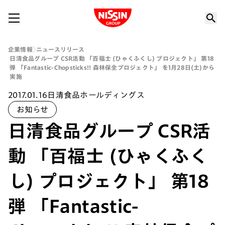
Nissin Group
企業情報
ニュースリリース
日清食品グループ CSR活動 「百福士 (ひゃくふくし) プロジェクト」 第18
弾 「Fantastic-Chopsticks!! 森林保全プロジェクト」 を1月28日(土)から
実施
2017.01.16
日清食品ホールディングス
お知らせ
日清食品グループ CSR活
動 「百福士 (ひゃくふく
し) プロジェクト」 第18
弾 「Fantastic-