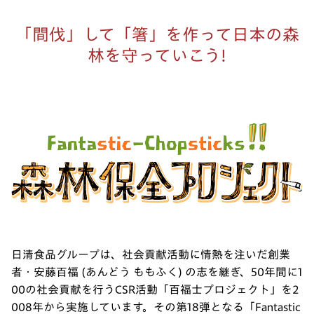
「間伐」して「箸」を作って日本の森
林を守っていこう!
日清食品グループは、社会貢献活動に情熱を注いだ創業
者・安藤百福 (あんどう ももふく) の志を継ぎ、50年間に1
00の社会貢献を行うCSR活動「百福士プロジェクト」を2
008年から実施しています。その第18弾となる「Fantastic