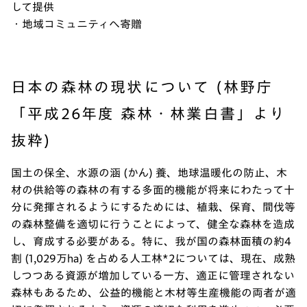
して提供
・地域コミュニティへ寄贈
日本の森林の現状について (林野庁
「平成26年度 森林・林業白書」より
抜粋)
国土の保全、水源の涵 (かん) 養、地球温暖化の防止、木
材の供給等の森林の有する多面的機能が将来にわたって十
分に発揮されるようにするためには、植栽、保育、間伐等
の森林整備を適切に行うことによって、健全な森林を造成
し、育成する必要がある。特に、我が国の森林面積の約4
割 (1,029万ha) を占める人工林*2については、現在、成熟
しつつある資源が増加している一方、適正に管理されない
森林もあるため、公益的機能と木材等生産機能の両者が適