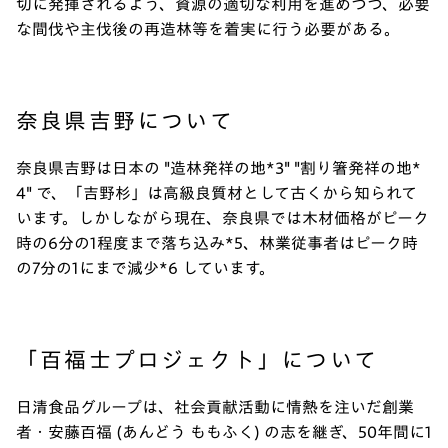
切に発揮されるよう、資源の適切な利用を進めつつ、必要
な間伐や主伐後の再造林等を着実に行う必要がある。
奈良県吉野について
奈良県吉野は日本の "造林発祥の地*3" "割り箸発祥の地*
4" で、「吉野杉」は高級良質材として古くから知られて
います。しかしながら現在、奈良県では木材価格がピーク
時の6分の1程度まで落ち込み*5、林業従事者はピーク時
の7分の1にまで減少*6 しています。
「百福士プロジェクト」について
日清食品グループは、社会貢献活動に情熱を注いだ創業
者・安藤百福 (あんどう ももふく) の志を継ぎ、50年間に1