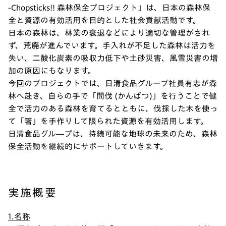
-Chopsticks!! 森林保全プロジェクト」は、日本の森林保
全と資源の有効活用を目的とした社会貢献活動です。
日本の森林は、林業の衰退などにより適切な管理がされ
ず、荒廃が進んでいます。手入れが不足した森林は活力を
失い、二酸化炭素の吸収力低下や土砂災害、風雪災害の増
加の原因にもなります。
今回のプロジェクトでは、日清食品グループ社員有志が森
林へ赴き、自らの手で「間伐 (かんばつ)」を行うことで健
全で活力のある森林を育てるとともに、伐採した木を使っ
て「箸」を手作りして限られた資源を有効活用します。
日清食品グル―プは、持続可能な地球の未来のため、森林
保全活動を継続的にサポートしていきます。
実施概要
1.名称