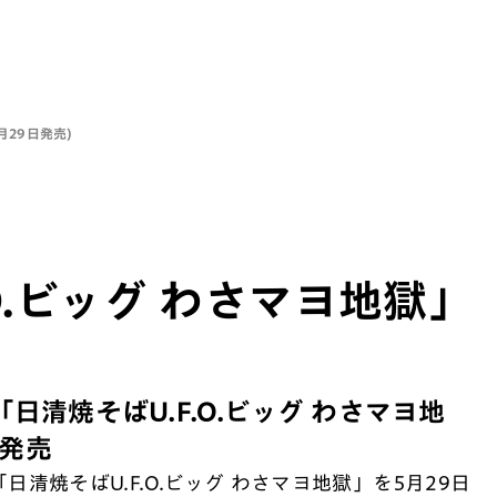
月29日発売)
O.ビッグ わさマヨ地獄」
日清焼そばU.F.O.ビッグ わさマヨ地
新発売
「日清焼そばU.F.O.ビッグ わさマヨ地獄」を5月29日