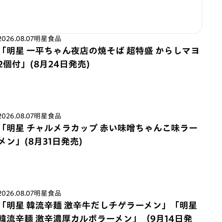
2026.08.07
明星食品
「明星 一平ちゃん夜店の焼そば 超特盛 からしマヨ
2個付」(8月24日発売)
2026.08.07
明星食品
「明星 チャルメラカップ 赤い味噌ちゃんこ味ラー
メン」(8月31日発売)
2026.08.07
明星食品
「明星 韓流辛麺 激辛牛だしチゲラーメン」「明星
韓流辛麺 激辛濃厚カルボラーメン」（9月14日発