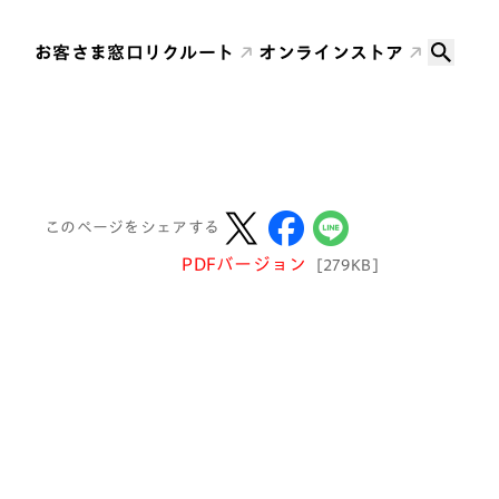
お客さま窓口
リクルート
オンラインストア
このページをシェアする
PDFバージョン
[279KB]