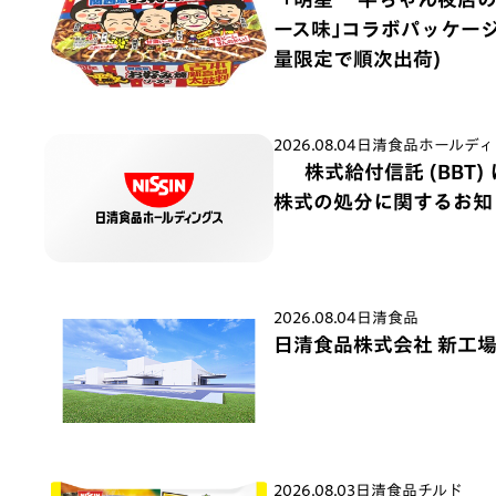
ース味｣コラボパッケージ 
量限定で順次出荷)
2026.08.04
日清食品ホールディ
株式給付信託 (BBT
株式の処分に関するお知
2026.08.04
日清食品
日清食品株式会社 新工
2026.08.03
日清食品チルド