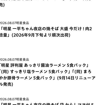
売)
2026.08.07
明星食品
「明星 一平ちゃん夜店の焼そば 大盛 今だけ ! 肉2
倍量」(2026年9月下旬より順次出荷)
2026.08.07
明星食品
｢明星 評判屋 あっさり醤油ラーメン 5食パック」
｢(同) すっきり塩ラーメン 5食パック」｢(同) まろ
やか豚骨ラーメン 5食パック」(9月14日リニューア
ル発売)
2026.08.07
明星食品
「明星 一平ちゃん夜店の焼そば 袋 からしマヨ付 5