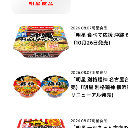
2026.08.07
明星食品
「明星 食べて応援 沖縄
（10月26日発売)
2026.08.07
明星食品
「明星 別格麺神 名古屋
売)「明星 別格麺神 横
リニューアル発売)
2026.08.07
明星食品
「明星 一平ちゃん夜店