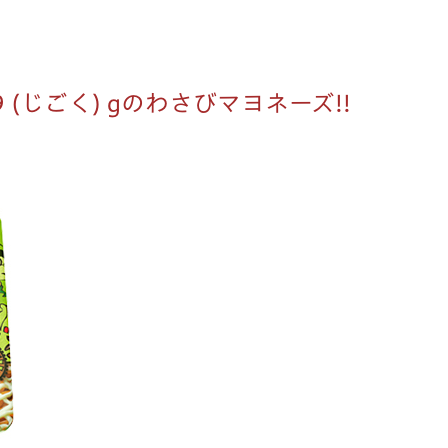
.9 (じごく) gのわさびマヨネーズ!!