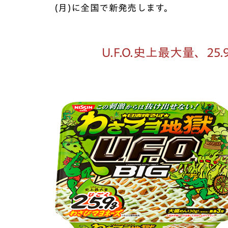
(月)に全国で新発売します。
U.F.O.史上最大量、25