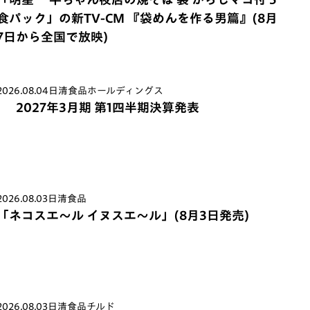
食パック」の新TV-CM 『袋めんを作る男篇』(8月
7日から全国で放映)
2026.08.04
日清食品ホールディングス
2027年3月期 第1四半期決算発表
2026.08.03
日清食品
「ネコスエ～ル イヌスエ～ル」(8月3日発売)
2026.08.03
日清食品チルド