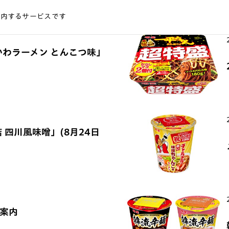
案内するサービスです
かわラーメン とんこつ味」
 四川風味噌」(8月24日
ご案内