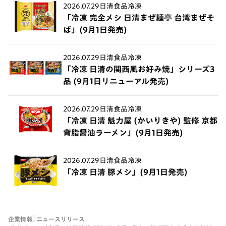
2026.07.29
日清食品冷凍
「冷凍 完全メシ 日清まぜ麺亭 台湾まぜそ
ば」(9月1日発売)
2026.07.29
日清食品冷凍
「冷凍 日清の関西風お好み焼」シリーズ3
品 (9月1日リニューアル発売)
2026.07.29
日清食品冷凍
「冷凍 日清 魁力屋 (かいりきや) 監修 京都
背脂醤油ラーメン」(9月1日発売)
2026.07.29
日清食品冷凍
「冷凍 日清 豚メシ」(9月1日発売)
企業情報
ニュースリリース