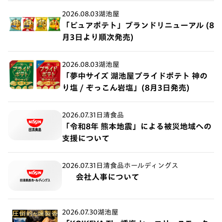
2026.08.03
湖池屋
「ピュアポテト」ブランドリニューアル (8
月3日より順次発売)
2026.08.03
湖池屋
「夢中サイズ 湖池屋プライドポテト 神の
り塩 / ぞっこん岩塩」(8月3日発売)
2026.07.31
日清食品
「令和8年 熊本地震」による被災地域への
支援について
2026.07.31
日清食品ホールディングス
会社人事について
2026.07.30
湖池屋