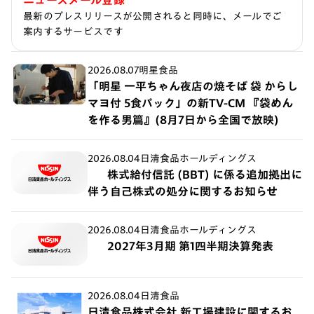
最新のプレスリリースが公開されると同時に、メールでご
案内するサービスです
2026.08.07
明星食品
「明星 一平ちゃん夜店の焼そば 袋 からし
マヨ付 5食パック」の新TV-CM 『袋めん
を作る男篇』(8月7日から全国で放映)
2026.08.04
日清食品ホールディングス
株式給付信託 (BBT) に係る追加拠出に
伴う自己株式の処分に関するお知らせ
2026.08.04
日清食品ホールディングス
2027年3月期 第1四半期決算発表
2026.08.04
日清食品
日清食品株式会社 新工場建設に関するお