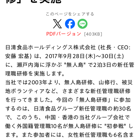
このページをシェアする
PDFバージョン
[403KB]
日清食品ホールディングス株式会社 (社長・CEO:
安藤 宏基) は、2017年9月28日(木)～30日(土)
に、瀬戸内海に浮かぶ "無人島" で2泊3日の新任管
理職研修を実施します。
当社では2003年より、無人島研修、山修行、被災
地ボランティアなど、さまざまな新任管理職研修
を行ってきました。今回の「無人島研修」に参加
するのは、日清食品グループ新任管理職の約30名
で、このうち、中国・香港の当社グループ会社で
働く外国籍管理職10名が無人島研修に "初参戦" し
ます。また参加者には、女性新任管理職も6名含ま