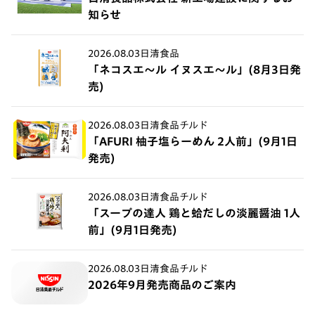
知らせ
2026.08.03
日清食品
「ネコスエ～ル イヌスエ～ル」(8月3日発
売)
2026.08.03
日清食品チルド
「AFURI 柚子塩らーめん 2人前」(9月1日
発売)
2026.08.03
日清食品チルド
「スープの達人 鶏と蛤だしの淡麗醤油 1人
前」(9月1日発売)
2026.08.03
日清食品チルド
2026年9月発売商品のご案内