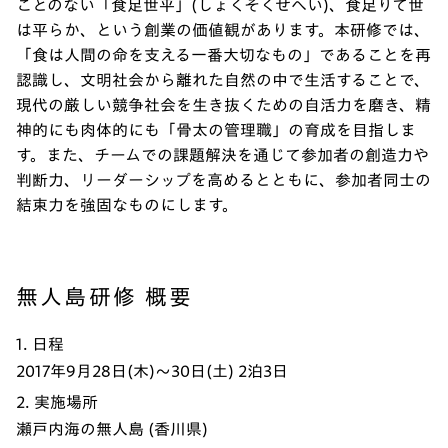
ことのない「食足世平」(しょくそくせへい)、食足りて世
は平らか、という創業の価値観があります。本研修では、
「食は人間の命を支える一番大切なもの」であることを再
認識し、文明社会から離れた自然の中で生活することで、
現代の厳しい競争社会を生き抜くための自活力を磨き、精
神的にも肉体的にも「骨太の管理職」の育成を目指しま
す。また、チームでの課題解決を通じて参加者の創造力や
判断力、リーダーシップを高めるとともに、参加者同士の
結束力を強固なものにします。
無人島研修 概要
1. 日程
2017年9月28日(木)～30日(土) 2泊3日
2. 実施場所
瀬戸内海の無人島 (香川県)