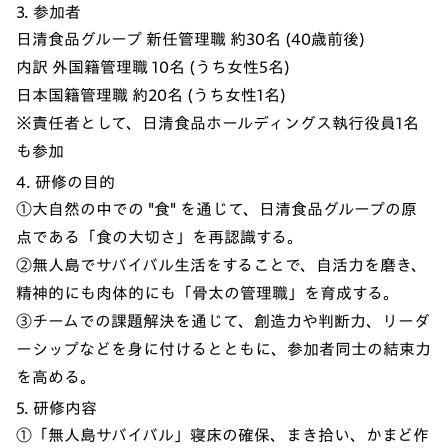
3. 参加者
日清食品グループ 新任管理職 約30名 (40歳前後)
内訳 外国籍管理職 10名 (うち女性5名)
日本国籍管理職 約20名 (うち女性1名)
※責任者として、日清食品ホールディングス執行役員1名
も参加
4. 研修の目的
①大自然の中での "食" を通じて、日清食品グループの原
点である「食の大切さ」を再認識する。
②無人島でサバイバル生活をすることで、自活力を磨き、
精神的にも肉体的にも「骨太の管理職」を育成する。
③チームでの課題解決を通じて、創造力や判断力、リーダ
ーシップなどを身に付けるとともに、参加者同士の結束力
を高める。
5. 研修内容
①「無人島サバイバル」寝床の確保、まき拾い、かまど作