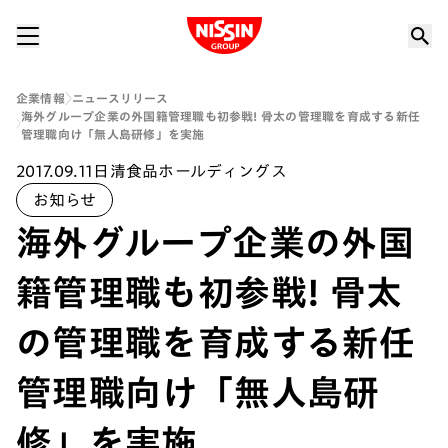
Nissin Group
企業情報
ニュースリリース
海外グループ企業の外国籍管理職も初参戦! 骨太の管理職を育成する新任
管理職向け「無人島研修」を実施
2017.09.11
日清食品ホールディングス
お知らせ
海外グループ企業の外国
籍管理職も初参戦! 骨太
の管理職を育成する新任
管理職向け「無人島研
修」を実施