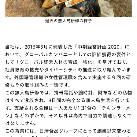
過去の無人島研修の様子
当社は、2016年5月に発表した「中期経営計画 2020」に
おいて、グローバルカンパニーとしての評価獲得の要件と
して「グローバル経営人材の育成・強化」を挙げており、
社員教育の拡充やダイバーシティの推進に取り組んでいま
す。外国籍管理職や女性管理職を含んで実施する今回の研
修もその取り組みの一環です。
この無人島研修では、携帯電話や腕時計、財布などの私物
はすべて没収され、3日間の完全なる無人島生活を行いま
す。支給される食糧は一人あたり1日1食の「チキンラーメ
ン」などわずかで、それ以外は島内で自力で調達しなくて
はなりません。
この背景には、日清食品グループにとって創業以来変わる