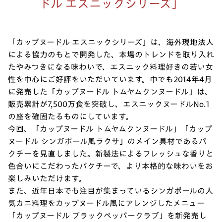
ドル エスニックシリーズ」
「カップヌードル エスニックシリーズ」は、海外現地法人
による協力のもとで開発した、本場のトレンドを取り入れ
たやみつきになる味わいで、エスニック料理好きの若い女
性を中心にご好評をいただいています。中でも2014年4月
に発売した「カップヌードル トムヤムクンヌードル」は、
販売累計が7,500万食を突破し、エスニックヌードルNo.1
の座を確固たるものにしています。
今回、「カップヌードル トムヤムクンヌードル」「カップ
ヌードル シンガポール風ラクサ」のメイン具材であるパ
クチーを見直しました。新製法によるフレッシュな香りと
色合いにこだわったパクチーで、より本格的な味わいをお
楽しみいただけます。
また、近年日本でも注目が集まっているシンガポールの人
気カニ料理をカップヌードル風にアレンジしたメニュー
「カップヌードル ブラックペッパークラブ」を新発売し