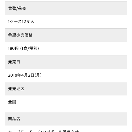
食数/荷姿
1ケース12食入
希望小売価格
180円 (1食/税別)
発売日
2018年4月2日(月)
発売地区
全国
商品名
カップヌードル シンガポール風ラクサ