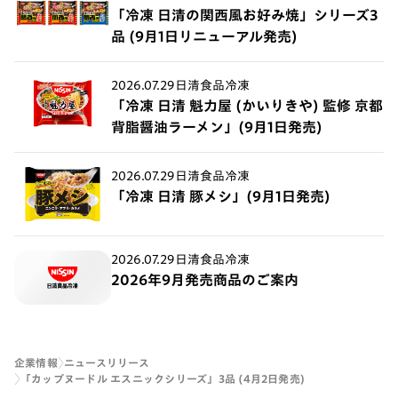
「冷凍 日清の関西風お好み焼」シリーズ3
品 (9月1日リニューアル発売)
2026.07.29
日清食品冷凍
「冷凍 日清 魁力屋 (かいりきや) 監修 京都
背脂醤油ラーメン」(9月1日発売)
2026.07.29
日清食品冷凍
「冷凍 日清 豚メシ」(9月1日発売)
2026.07.29
日清食品冷凍
2026年9月発売商品のご案内
企業情報
ニュースリリース
「カップヌードル エスニックシリーズ」3品 (4月2日発売)