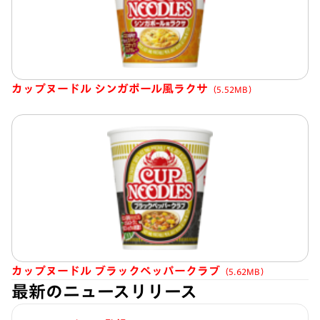
カップヌードル シンガポール風ラクサ
（5.52MB）
カップヌードル ブラックペッパークラブ
（5.62MB）
最新のニュースリリース