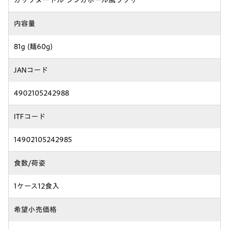
内容量
81g (麺60g)
JANコード
4902105242988
ITFコード
14902105242985
食数/荷姿
1ケース12食入
希望小売価格