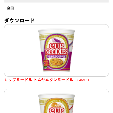
全国
ダウンロード
カップヌードル トムヤムクンヌードル
（5.46MB）