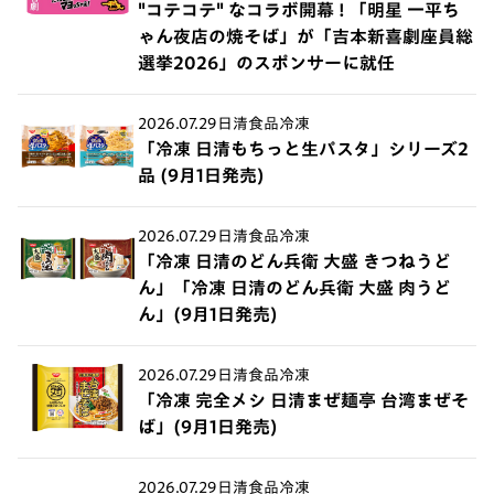
"コテコテ" なコラボ開幕 ! 「明星 一平ち
ゃん夜店の焼そば」が「吉本新喜劇座員総
選挙2026」のスポンサーに就任
2026.07.29
日清食品冷凍
「冷凍 日清もちっと生パスタ」シリーズ2
品 (9月1日発売)
2026.07.29
日清食品冷凍
「冷凍 日清のどん兵衛 大盛 きつねうど
ん」「冷凍 日清のどん兵衛 大盛 肉うど
ん」(9月1日発売)
2026.07.29
日清食品冷凍
「冷凍 完全メシ 日清まぜ麺亭 台湾まぜそ
ば」(9月1日発売)
2026.07.29
日清食品冷凍