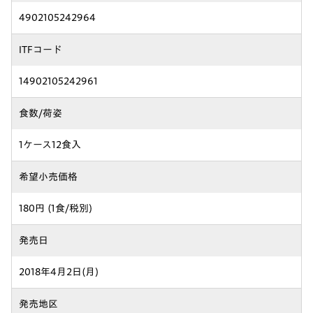
4902105242964
ITFコード
14902105242961
食数/荷姿
1ケース12食入
希望小売価格
180円 (1食/税別)
発売日
2018年4月2日(月)
発売地区