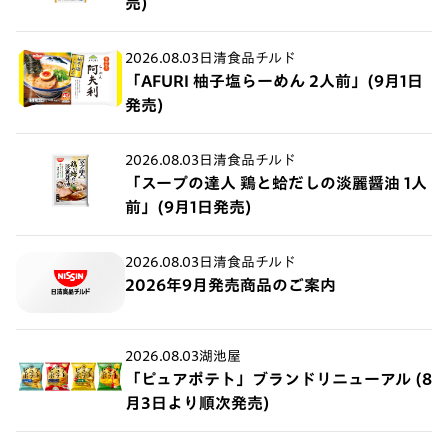
売)
2026.08.03
日清食品チルド
「AFURI 柚子塩らーめん 2人前」(9月1日
発売)
2026.08.03
日清食品チルド
「スープの達人 鶏と蛤だしの淡麗醤油 1人
前」(9月1日発売)
2026.08.03
日清食品チルド
2026年9月発売商品のご案内
2026.08.03
湖池屋
「ピュアポテト」ブランドリニューアル (8
月3日より順次発売)