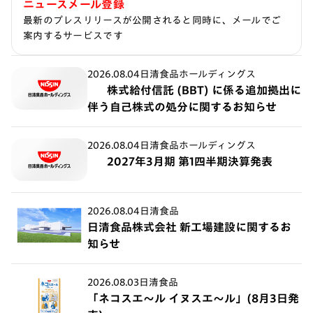
ニュースメール登録
最新のプレスリリースが公開されると同時に、メールでご
案内するサービスです
2026.08.04
日清食品ホールディングス
株式給付信託 (BBT) に係る追加拠出に
伴う自己株式の処分に関するお知らせ
2026.08.04
日清食品ホールディングス
2027年3月期 第1四半期決算発表
2026.08.04
日清食品
日清食品株式会社 新工場建設に関するお
知らせ
2026.08.03
日清食品
「ネコスエ～ル イヌスエ～ル」(8月3日発