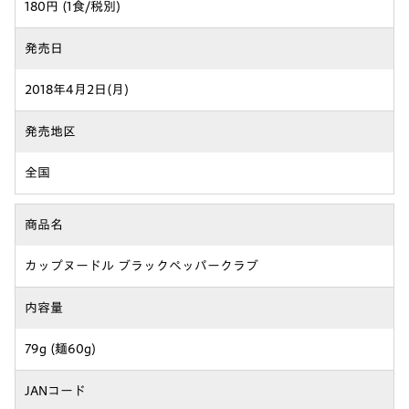
180円 (1食/税別)
発売日
2018年4月2日(月)
発売地区
全国
商品名
カップヌードル ブラックペッパークラブ
内容量
79g (麺60g)
JANコード