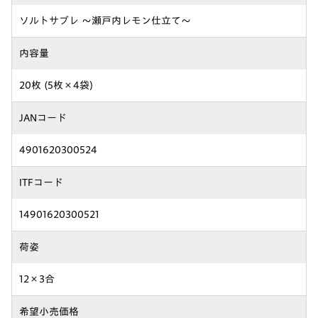
ソルトサブレ ～瀬戸内レモン仕立て～
内容量
20枚 (5枚×4袋)
JANコード
4901620300524
ITFコード
14901620300521
荷姿
12×3合
希望小売価格