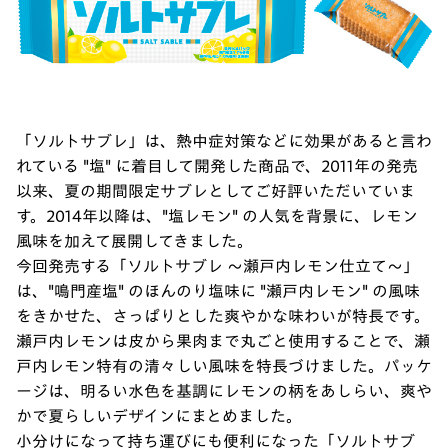
「ソルトサブレ」は、熱中症対策などに効果があると言わ
れている "塩" に着目して開発した商品で、2011年の発売
以来、夏の期間限定サブレとしてご好評いただいていま
す。2014年以降は、"塩レモン" の人気を背景に、レモン
風味を加えて展開してきました。
今回発売する「ソルトサブレ ～瀬戸内レモン仕立て～」
は、"鳴門産塩" のほんのり塩味に "瀬戸内レモン" の風味
をきかせた、さっぱりとした爽やかな味わいが特長です。
瀬戸内レモンは皮から果肉まで丸ごと使用することで、瀬
戸内レモン特有の清々しい風味を特長づけました。パッケ
ージは、明るい水色を基調にレモンの柄をあしらい、爽や
かで夏らしいデザインにまとめました。
小分けになって持ち運びにも便利になった「ソルトサブ