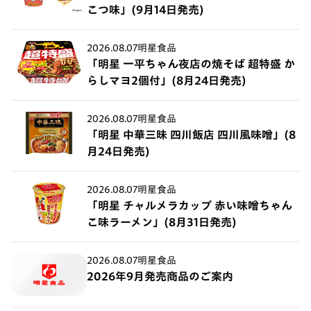
こつ味」(9月14日発売)
2026.08.07
明星食品
「明星 一平ちゃん夜店の焼そば 超特盛 か
らしマヨ2個付」(8月24日発売)
2026.08.07
明星食品
「明星 中華三昧 四川飯店 四川風味噌」(8
月24日発売)
2026.08.07
明星食品
「明星 チャルメラカップ 赤い味噌ちゃん
こ味ラーメン」(8月31日発売)
2026.08.07
明星食品
2026年9月発売商品のご案内