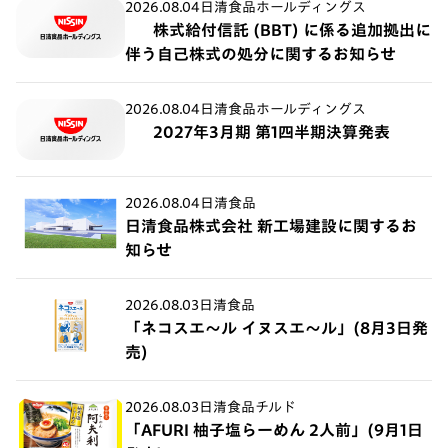
2026.08.04
日清食品ホールディングス
株式給付信託 (BBT) に係る追加拠出に
伴う自己株式の処分に関するお知らせ
2026.08.04
日清食品ホールディングス
2027年3月期 第1四半期決算発表
2026.08.04
日清食品
日清食品株式会社 新工場建設に関するお
知らせ
2026.08.03
日清食品
「ネコスエ～ル イヌスエ～ル」(8月3日発
売)
2026.08.03
日清食品チルド
「AFURI 柚子塩らーめん 2人前」(9月1日