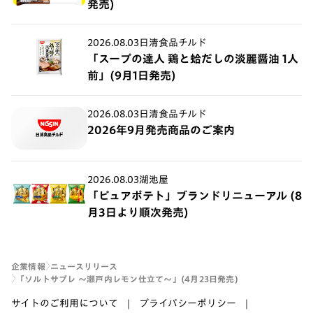
発売)
2026.08.03
日清食品チルド
「スープの達人 鶏と蛤だしの淡麗醤油 1人
前」(9月1日発売)
2026.08.03
日清食品チルド
2026年9月発売商品のご案内
2026.08.03
湖池屋
「ピュアポテト」ブランドリニューアル (8
月3日より順次発売)
企業情報
ニュースリリース
「ソルトサブレ ～瀬戸内レモン仕立て～」(4月23日発売)
サイトのご利用について
プライバシーポリシー