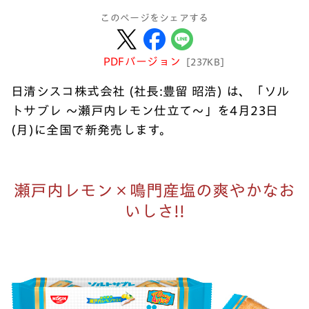
このページをシェアする
PDFバージョン
[237KB]
日清シスコ株式会社 (社長:豊留 昭浩) は、「ソル
トサブレ ～瀬戸内レモン仕立て～」を4月23日
(月)に全国で新発売します。
瀬戸内レモン×鳴門産塩の爽やかなお
いしさ!!