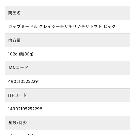
商品名
カップヌードル クレイジーチリチリ♪チリトマト ビッグ
内容量
102g (麺80g)
JANコード
4902105252291
ITFコード
14902105252298
食数/荷姿