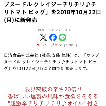
プヌードル クレイジーチリチリ♪チ
リトマト ビッグ」を2018年10月22日
(月)に新発売
このページをシェアする
PDFバージョン
[310KB]
日清食品株式会社 (社長:安藤 徳隆) は、「カップ
ヌードル クレイジーチリチリ♪チリトマト ビッ
グ」を10月22日(月)に全国で新発売します。
限界突破の辛さ20倍*!
香ばしい燻製の風味が食欲をそそる
"超激辛チリチリチリ♪オイル" 付き