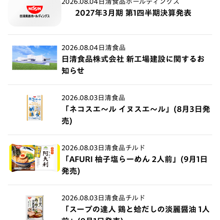
2026.08.04
日清食品ホールディングス
2027年3月期 第1四半期決算発表
2026.08.04
日清食品
日清食品株式会社 新工場建設に関するお
知らせ
2026.08.03
日清食品
「ネコスエ～ル イヌスエ～ル」(8月3日発
売)
2026.08.03
日清食品チルド
「AFURI 柚子塩らーめん 2人前」(9月1日
発売)
2026.08.03
日清食品チルド
「スープの達人 鶏と蛤だしの淡麗醤油 1人