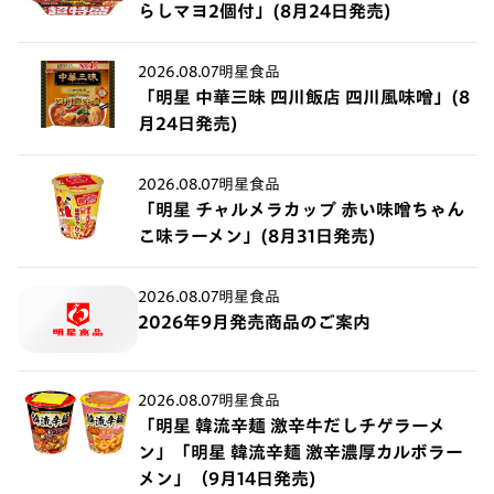
らしマヨ2個付」(8月24日発売)
2026.08.07
明星食品
「明星 中華三昧 四川飯店 四川風味噌」(8
月24日発売)
2026.08.07
明星食品
「明星 チャルメラカップ 赤い味噌ちゃん
こ味ラーメン」(8月31日発売)
2026.08.07
明星食品
2026年9月発売商品のご案内
2026.08.07
明星食品
「明星 韓流辛麺 激辛牛だしチゲラーメ
ン」「明星 韓流辛麺 激辛濃厚カルボラー
メン」（9月14日発売)