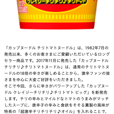
「カップヌードル チリトマトヌードル」は、1982年7月の
発売以来、多くのお客さまにご愛顧いただいているロング
セラー商品です。2017年11月に発売した「カップヌードル
チリチリ♪チリトマトヌードル」は、通常のチリトマトヌ
ードルの18倍の辛さが楽しめることから、激辛ファンの皆
さまを中心に大変ご好評をいただきました。
そこで今回、さらに辛さがパワーアップした「カップヌー
ドル クレイジーチリチリ♪チリトマト ビッグ」を新発売
します。チリの辛みとマイルドなトマトのうまみがマッチ
したスープに、唐辛子の辛みと食欲をそそる薫製の風味が
特長の「超激辛チリチリチリ♪オイル」を入れることで、