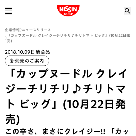
Nissin Group
企業情報
ニュースリリース
「カップヌードル クレイジーチリチリ♪チリトマト ビッグ」(10月22日発
売)
2018.10.09
日清食品
新発売のご案内
「カップヌードル クレイ
ジーチリチリ♪チリトマ
ト ビッグ」(10月22日発
売)
この辛さ、まさにクレイジー!! 「カッ