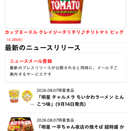
カップヌードル クレイジーチリチリ♪チリトマト ビッグ
（4.28MB）
最新のニュースリリース
ニュースメール登録
最新のプレスリリースが公開されると同時に、メールでご
案内するサービスです
2026.08.07
明星食品
「明星 チャルメラ ちいかわラーメン とん
こつ味」(9月14日発売)
2026.08.07
明星食品
「明星 一平ちゃん夜店の焼そば 超特盛 か