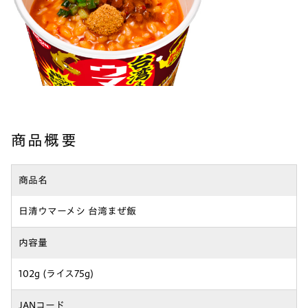
商品概要
商品名
日清ウマーメシ 台湾まぜ飯
内容量
102g (ライス75g)
JANコード