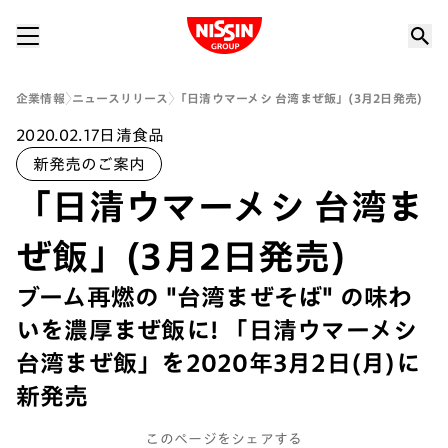
Nissin Group
企業情報
ニュースリリース
「日清ウマーメシ 台湾まぜ飯」(3月2日発売)
2020.02.17
日清食品
新発売のご案内
「日清ウマーメシ 台湾ま
ぜ飯」(3月2日発売)
ブーム再燃の "台湾まぜそば" の味わ
いを濃厚まぜ飯に! 「日清ウマーメシ
台湾まぜ飯」を2020年3月2日(月)に
新発売
このページをシェアする