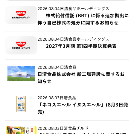
2026.08.04
日清食品ホールディングス
株式給付信託 (BBT) に係る追加拠出に
伴う自己株式の処分に関するお知らせ
2026.08.04
日清食品ホールディングス
2027年3月期 第1四半期決算発表
2026.08.04
日清食品
日清食品株式会社 新工場建設に関するお
知らせ
2026.08.03
日清食品
「ネコスエ～ル イヌスエ～ル」(8月3日発
売)
2026.08.03
日清食品チルド