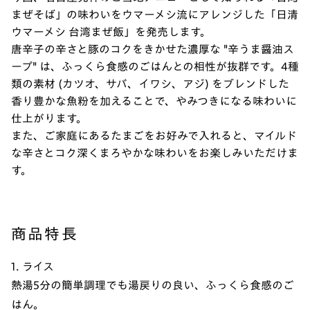
まぜそば」の味わいをウマーメシ流にアレンジした「日清
ウマーメシ 台湾まぜ飯」を発売します。
唐辛子の辛さと豚のコクをきかせた濃厚な "辛うま醤油ス
ープ" は、ふっくら食感のごはんとの相性が抜群です。4種
類の素材 (カツオ、サバ、イワシ、アジ) をブレンドした
香り豊かな魚粉を加えることで、やみつきになる味わいに
仕上がります。
また、ご家庭にあるたまごをお好みで入れると、マイルド
な辛さとコク深くまろやかな味わいをお楽しみいただけま
す。
商品特長
1. ライス
熱湯5分の簡単調理でも湯戻りの良い、ふっくら食感のご
はん。