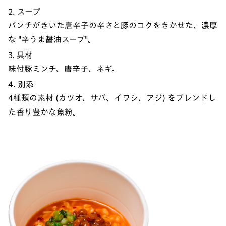
2. スープ
パンチがきいた唐辛子の辛さと豚のコクをきかせた、濃厚
な "辛うま醤油スープ"。
3. 具材
味付豚ミンチ、唐辛子、ネギ。
4. 別添
4種類の素材 (カツオ、サバ、イワシ、アジ) をブレンドし
た香り豊かな魚粉。