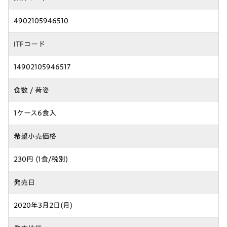
4902105946510
ITFコード
14902105946517
食数 / 荷姿
1ケース6食入
希望小売価格
230円 (1食/税別)
発売日
2020年3月2日(月)