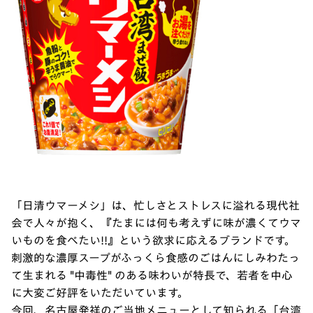
「日清ウマーメシ」は、忙しさとストレスに溢れる現代社
会で人々が抱く、『たまには何も考えずに味が濃くてウマ
いものを食べたい!!』という欲求に応えるブランドです。
刺激的な濃厚スープがふっくら食感のごはんにしみわたっ
て生まれる "中毒性" のある味わいが特長で、若者を中心
に大変ご好評をいただいています。
今回、名古屋発祥のご当地メニューとして知られる「台湾