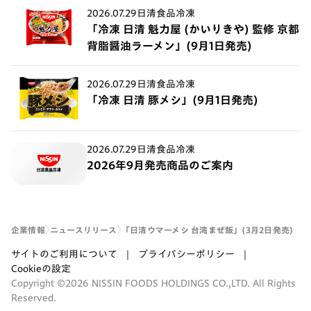
2026.07.29
日清食品冷凍
「冷凍 日清 魁力屋 (かいりきや) 監修 京都
背脂醤油ラーメン」(9月1日発売)
2026.07.29
日清食品冷凍
「冷凍 日清 豚メシ」(9月1日発売)
2026.07.29
日清食品冷凍
2026年9月発売商品のご案内
企業情報
ニュースリリース
「日清ウマーメシ 台湾まぜ飯」(3月2日発売)
サイトのご利用について
プライバシーポリシー
Cookieの設定
Copyright ©2026 NISSIN FOODS HOLDINGS CO.,LTD. All Rights
Reserved.