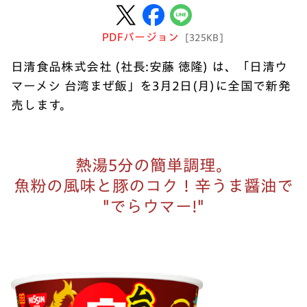
PDFバージョン
[325KB]
日清食品株式会社 (社長:安藤 徳隆) は、「日清ウ
マーメシ 台湾まぜ飯」を3月2日(月)に全国で新発
売します。
熱湯5分の簡単調理。
魚粉の風味と豚のコク！辛うま醤油で
"でらウマー!"