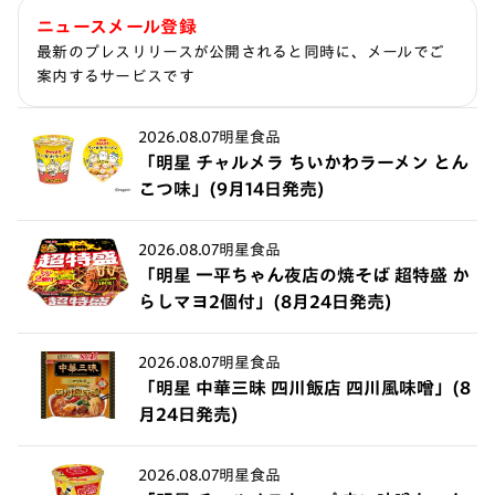
ニュースメール登録
最新のプレスリリースが公開されると同時に、メールでご
案内するサービスです
2026.08.07
明星食品
「明星 チャルメラ ちいかわラーメン とん
こつ味」(9月14日発売)
2026.08.07
明星食品
「明星 一平ちゃん夜店の焼そば 超特盛 か
らしマヨ2個付」(8月24日発売)
2026.08.07
明星食品
「明星 中華三昧 四川飯店 四川風味噌」(8
月24日発売)
2026.08.07
明星食品