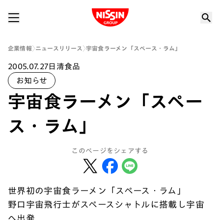
Nissin Group
企業情報
ニュースリリース
宇宙食ラーメン「スペース・ラム」
2005.07.27
日清食品
お知らせ
宇宙食ラーメン「スペー
ス・ラム」
このページをシェアする
世界初の宇宙食ラーメン「スペース・ラム」
野口宇宙飛行士がスペースシャトルに搭載し宇宙
へ出発