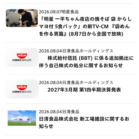
2026.08.07
明星食品
「明星 一平ちゃん夜店の焼そば 袋 からし
マヨ付 5食パック」の新TV-CM 『袋めん
を作る男篇』(8月7日から全国で放映)
2026.08.04
日清食品ホールディングス
株式給付信託 (BBT) に係る追加拠出に
伴う自己株式の処分に関するお知らせ
2026.08.04
日清食品ホールディングス
2027年3月期 第1四半期決算発表
2026.08.04
日清食品
日清食品株式会社 新工場建設に関するお
知らせ