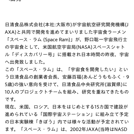
日清食品株式会社(本社:大阪市)が宇宙航空研究開発機構(J
AXA)と共同で開発を進めてまいりました宇宙食ラーメン
「スペース・ラム (Space Ram)」が、野口聡一宇宙飛行士
の宇宙食として、米国航空宇宙局(NASA)スペースシャト
ル「ディスカバリー号」に搭載され日本時間の昨夜、宇宙
へ出発致しました。
この「スペース・ラム」は、「宇宙食を開発したい」とい
う日清食品の創業者会長、安藤百福(あんどうももふく・9
5歳)の強い意向を受けて、日清食品中央研究所(滋賀県)に
10人のプロジェクトチームを組み、研究を重ねてきたもの
です。
現在、米国、ロシア、日本をはじめとする15カ国で建設が
進められている「国際宇宙ステーション」に組み立て予定
の日本実験棟「きぼう」内では様々な活動が予定されてい
ます。「スペース・ラム」は、2002年JAXA(当時はNASD