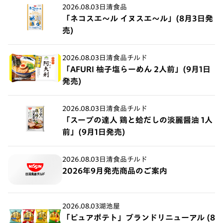
2026.08.03
日清食品
「ネコスエ～ル イヌスエ～ル」(8月3日発
売)
2026.08.03
日清食品チルド
「AFURI 柚子塩らーめん 2人前」(9月1日
発売)
2026.08.03
日清食品チルド
「スープの達人 鶏と蛤だしの淡麗醤油 1人
前」(9月1日発売)
2026.08.03
日清食品チルド
2026年9月発売商品のご案内
2026.08.03
湖池屋
「ピュアポテト」ブランドリニューアル (8