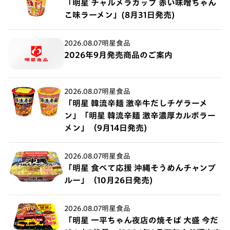
「明星 チャルメラカップ 赤い味噌ちゃん
こ味ラーメン」(8月31日発売)
2026.08.07
明星食品
2026年9月発売商品のご案内
2026.08.07
明星食品
「明星 韓流辛麺 激辛牛だしチゲラーメ
ン」「明星 韓流辛麺 激辛濃厚カルボラー
メン」（9月14日発売)
2026.08.07
明星食品
「明星 食べて応援 沖縄そうめんチャンプ
ルー」（10月26日発売)
2026.08.07
明星食品
「明星 一平ちゃん夜店の焼そば 大盛 今だ