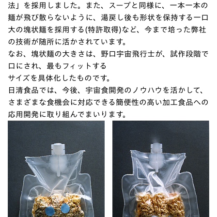
法」を採用しました。また、スープと同様に、一本一本の
麺が飛び散らないように、湯戻し後も形状を保持する一口
大の塊状麺を採用する(特許取得)など、今まで培った弊社
の技術が随所に活かされています。
なお、塊状麺の大きさは、野口宇宙飛行士が、試作段階で
口にされ、最もフィットする
サイズを具体化したものです。
日清食品では、今後、宇宙食開発のノウハウを活かして、
さまざまな食機会に対応できる簡便性の高い加工食品への
応用開発に取り組んでまいります。