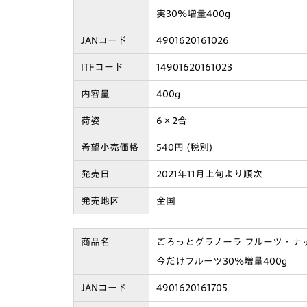
実30%増量400g
JANコード
4901620161026
ITFコード
14901620161023
内容量
400g
荷姿
6×2合
希望小売価格
540円 (税別)
発売日
2021年11月上旬より順次
発売地区
全国
商品名
ごろっとグラノーラ フルーツ・ナ
今だけフルーツ30%増量400g
JANコード
4901620161705