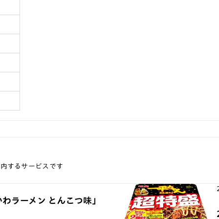
案内するサービスです
かわラーメン とんこつ味」