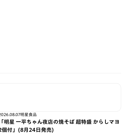
2026.08.07
明星食品
「明星 一平ちゃん夜店の焼そば 超特盛 からしマヨ
2個付」(8月24日発売)