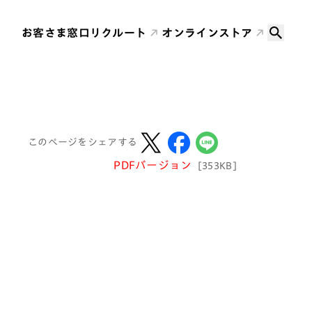
お客さま窓口
リクルート
オンラインストア
このページをシェアする
PDFバージョン
[353KB]