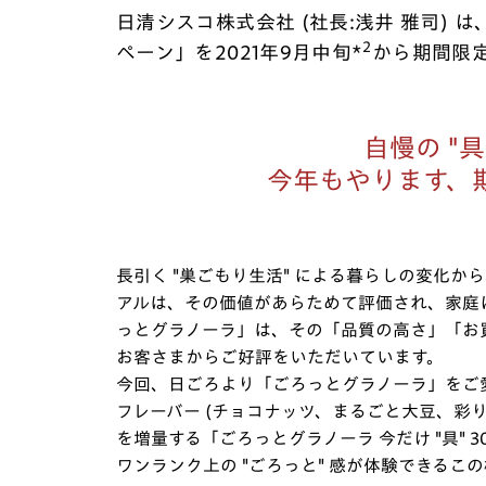
日清シスコ株式会社 (社長:浅井 雅司) は
2
ペーン」を2021年9月中旬*
から期間限
自慢の "
今年もやります、
長引く "巣ごもり生活" による暮らしの変化
アルは、その価値があらためて評価され、家庭
っとグラノーラ」は、その「品質の高さ」「お
お客さまからご好評をいただいています。
今回、日ごろより「ごろっとグラノーラ」をご
フレーバー (チョコナッツ、まるごと大豆、彩り
を増量する「ごろっとグラノーラ 今だけ "具"
ワンランク上の "ごろっと" 感が体験できるこの機