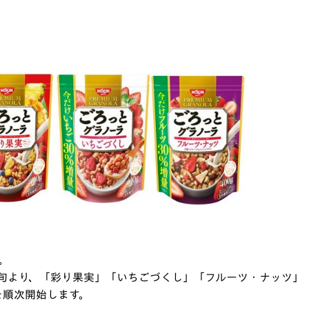
。
中旬より、「彩り果実」「いちごづくし」「フルーツ・ナッツ」
を順次開始します。