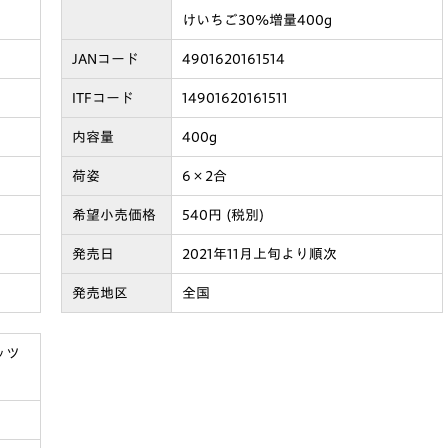
けいちご30%増量400g
JANコード
4901620161514
ITFコード
14901620161511
内容量
400g
荷姿
6×2合
希望小売価格
540円 (税別)
発売日
2021年11月上旬より順次
発売地区
全国
ッツ