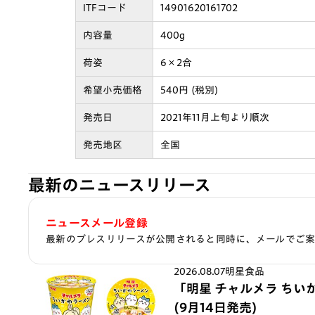
ITFコード
14901620161702
内容量
400g
荷姿
6×2合
希望小売価格
540円 (税別)
発売日
2021年11月上旬より順次
発売地区
全国
最新のニュースリリース
ニュースメール登録
最新のプレスリリースが公開されると同時に、メールでご
2026.08.07
明星食品
「明星 チャルメラ ちい
(9月14日発売)