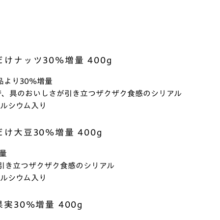
けナッツ30%増量 400g
より30%増量
で、具のおいしさが引き立つザクザク食感のシリアル
カルシウム入り
け大豆30%増量 400g
量
引き立つザクザク食感のシリアル
カルシウム入り
30%増量 400g