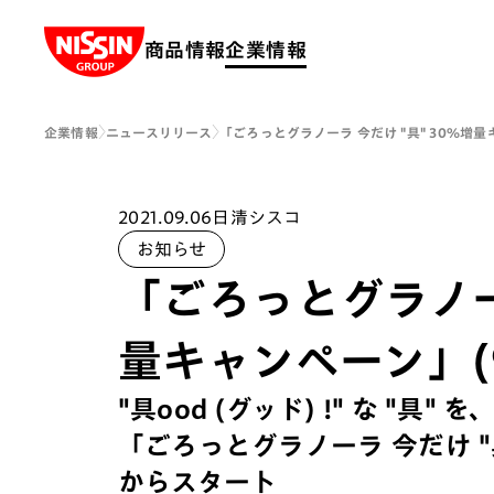
Nissin Group
商品情報
企業情報
企業情報
ニュースリリース
「ごろっとグラノーラ 今だけ "具" 30％増
2021.09.06
日清シスコ
お知らせ
「ごろっとグラノーラ
量キャンペーン」(
"具ood (グッド) !" な "具
「ごろっとグラノーラ 今だけ "
からスタート