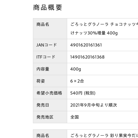
商品概要
商品名
ごろっとグラノーラ チョコナッツ
けナッツ30%増量 400g
JANコード
4901620161361
ITFコード
14901620161368
内容量
400g
荷姿
6×2合
希望小売価格
540円 (税別)
発売日
2021年9月中旬より順次
発売地区
全国
商品名
ごろっとグラノーラ 彩り果実今だ