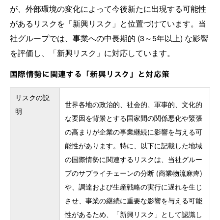
が、外部環境の変化によって今後新たに出現する可能性
があるリスクを「新興リスク」と位置づけています。当
社グループでは、事業への中長期的 (3～5年以上) な影響
を評価し、「新興リスク」に対応しています。
国際情勢に関連する「新興リスク」と対応策
リスクの説
世界各地の政治的、社会的、軍事的、文化的
明
な要因を背景とする国家間の関係悪化や緊張
の高まりが企業の事業継続に影響を与える可
能性があります。特に、以下に記載した地域
の国際情勢に関連するリスクは、当社グルー
プのサプライチェーンの分断 (商業物流麻痺)
や、調達および生産戦略の実行に遅れを生じ
させ、事業の継続に重要な影響を与える可能
性があるため、「新興リスク」として認識し