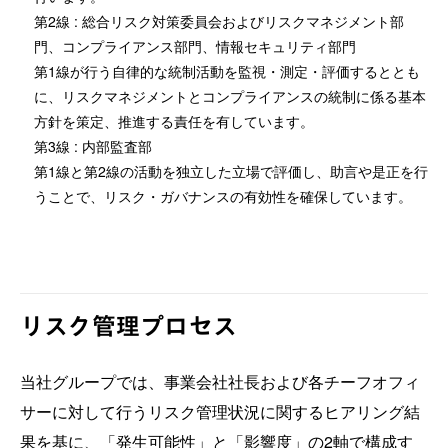
第2線 : 総合リスク対策委員会およびリスクマネジメント部
門、コンプライアンス部門、情報セキュリティ部門
第1線が行う自律的な統制活動を監視・測定・評価するととも
に、リスクマネジメントとコンプライアンスの統制に係る基本
方針を策定、推進する責任を有しています。
第3線 : 内部監査部
第1線と第2線の活動を独立した立場で評価し、助言や是正を行
うことで、リスク・ガバナンスの有効性を確保しています。
リスク管理プロセス
当社グループでは、事業会社社長および各チーフオフィ
サーに対して行うリスク管理状況に関するヒアリング結
果を基に、「発生可能性」と「影響度」の2軸で構成す