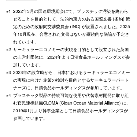
※1
2022年3月の国連環境総会にて、プラスチック汚染を終わら
せることを目的として、法的拘束力のある国際文書 (条約) 策
定のための政府間交渉委員会 (INC) が設置されました。2025
年10月現在、合意された文書はないが継続的な議論が予定さ
れています。
※2
サーキュラーエコノミーの実現を目的として設立された英国
の非営利団体に、2024年より日清食品ホールディングスが参
加しています。
※3
2023年の設立時から、日本におけるサーキュラーエコノミー
の実現に向けた施策の検討を目的とするサーキュラーパート
ナーズに、日清食品ホールディングスが参加しています。
※4
プラスチック製品の持続可能な使⽤や代替素材開発に取り組
む官⺠連携組織CLOMA (Clean Ocean Material Alliance) に、
2019年1⽉より幹事企業として日清食品ホールディングスが
参画しています。