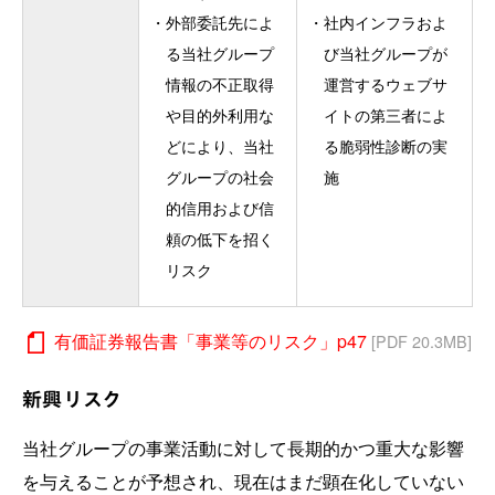
・
外部委託先によ
・
社内インフラおよ
る当社グループ
び当社グループが
情報の不正取得
運営するウェブサ
や目的外利用な
イトの第三者によ
どにより、当社
る脆弱性診断の実
グループの社会
施
的信用および信
頼の低下を招く
リスク
有価証券報告書「事業等のリスク」p47
[PDF 20.3MB]
新興リスク
当社グループの事業活動に対して長期的かつ重大な影響
を与えることが予想され、現在はまだ顕在化していない