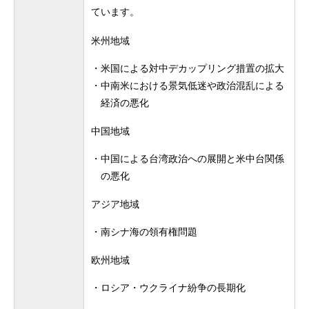
ています。
米州地域
・
米国による対中デカップリング措置の拡大
・
中南米における景気低迷や政治混乱による
経済の悪化
中国地域
・
中国による台湾政治への展開と米中台関係
の悪化
アジア地域
・
南シナ海の領有権問題
欧州地域
・
ロシア・ウクライナ紛争の長期化