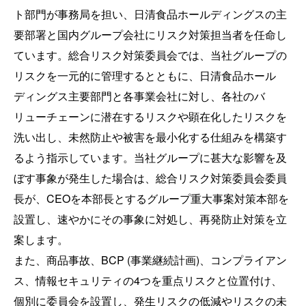
ト部門が事務局を担い、日清食品ホールディングスの主
要部署と国内グループ会社にリスク対策担当者を任命し
ています。総合リスク対策委員会では、当社グループの
リスクを一元的に管理するとともに、日清食品ホール
ディングス主要部門と各事業会社に対し、各社のバ
リューチェーンに潜在するリスクや顕在化したリスクを
洗い出し、未然防止や被害を最小化する仕組みを構築す
るよう指示しています。当社グループに甚大な影響を及
ぼす事象が発生した場合は、総合リスク対策委員会委員
長が、CEOを本部長とするグループ重大事案対策本部を
設置し、速やかにその事象に対処し、再発防止対策を立
案します。
また、商品事故、BCP (事業継続計画)、コンプライアン
ス、情報セキュリティの4つを重点リスクと位置付け、
個別に委員会を設置し、発生リスクの低減やリスクの未