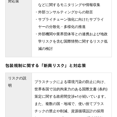
対応策
などに関するモニタリングや情報収集
・
外部コンサルティングからの助言
・
サプライチェーン強化に向けたサプライ
ヤーの分散化・多様化の推進
・
外部機関や業界団体等との連携および地政
学リスクを含む国際情勢に関するリスク低
減の検討
包装規制に関する「新興リスク」と対応策
リスクの説
プラスチックによる環境汚染の防止に向け、
明
世界各国で法的拘束力のある国際文書 (条約)
策定に関する政府間交渉※1が続いています。
また、複数の国・地域で、使い捨てプラス
チックの禁止や削減、資源循環設計の採用