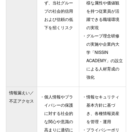
ず、当社グルー
様な属性や価値観
プの社会的信用
を持つ従業員が活
および信頼の低
躍できる職場環境
下を招くリスク
の実現
・
グループ理念研修
の実施や企業内大
学「NISSIN
ACADEMY」の設立
による人材育成の
強化
情報漏えい／
・
個人情報やプラ
・
情報セキュリティ
不正アクセス
イバシーの保護
基本方針に基づ
に対する社会的
き、各種情報資産
な関心や意識の
を管理・運用
高まりに適切に
・
プライバシーポリ