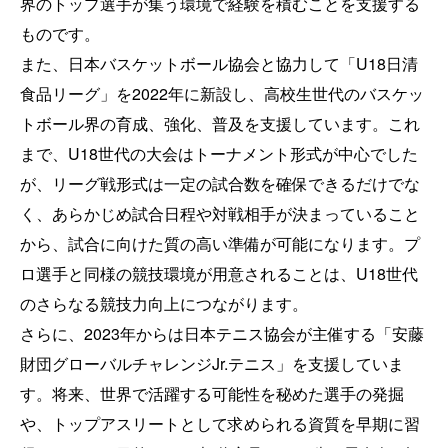
界のトップ選手が集う環境で経験を積むことを支援する
ものです。
また、日本バスケットボール協会と協力して「U18日清
食品リーグ」を2022年に新設し、高校生世代のバスケッ
トボール界の育成、強化、普及を支援しています。これ
まで、U18世代の大会はトーナメント形式が中心でした
が、リーグ戦形式は一定の試合数を確保できるだけでな
く、あらかじめ試合日程や対戦相手が決まっていること
から、試合に向けた質の高い準備が可能になります。プ
ロ選手と同様の競技環境が用意されることは、U18世代
のさらなる競技力向上につながります。
さらに、2023年からは日本テニス協会が主催する「安藤
財団グローバルチャレンジJr.テニス」を支援していま
す。将来、世界で活躍する可能性を秘めた選手の発掘
や、トップアスリートとして求められる資質を早期に習