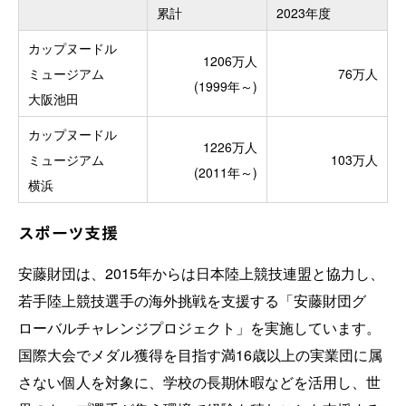
累計
2023年度
カップヌードル
1206万人
ミュージアム
76万人
(1999年～)
大阪池田
カップヌードル
1226万人
ミュージアム
103万人
(2011年～)
横浜
スポーツ支援
安藤財団は、2015年からは日本陸上競技連盟と協力し、
若手陸上競技選手の海外挑戦を支援する「安藤財団グ
ローバルチャレンジプロジェクト」を実施しています。
国際大会でメダル獲得を目指す満16歳以上の実業団に属
さない個人を対象に、学校の長期休暇などを活用し、世