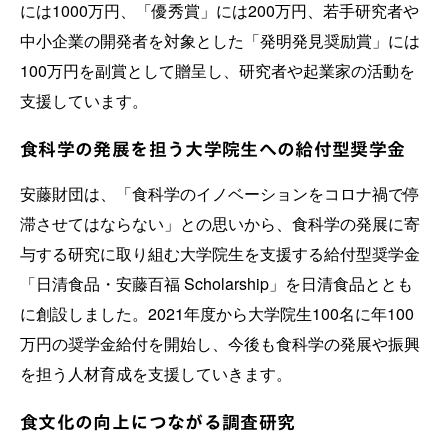
には1000万円、「優秀賞」には200万円、若手研究者や
中小企業の開発者を対象とした「発明発見奨励賞」には
100万円を副賞として贈呈し、研究者や起業家の活動を
支援しています。
食科学の発展を担う大学院生への給付型奨学金
安藤財団は、「食科学のイノベーションをコロナ禍で停
滞させてはならない」との思いから、食科学の発展に寄
与する研究に取り組む大学院生を支援する給付型奨学金
「日清食品・安藤百福 Scholarship」を日清食品ととも
に創設しました。2021年度から大学院生100名に年100
万円の奨学金給付を開始し、今後も食科学の発展や振興
を担う人材育成を支援していきます。
食文化の向上につながる調査研究