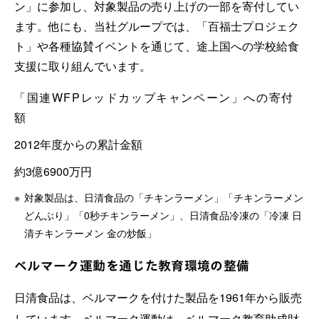
ン」に参加し、対象製品の売り上げの一部を寄付してい
ます。他にも、当社グループでは、「百福士プロジェク
ト」や各種協賛イベントを通じて、途上国への学校給食
支援に取り組んでいます。
「国連WFPレッドカップキャンペーン」への寄付
額
2012年度からの累計金額
約3億6900万円
※
対象製品は、日清食品の「チキンラーメン」「チキンラーメン
どんぶり」「0秒チキンラーメン」、日清食品冷凍の「冷凍 日
清チキンラーメン 金の炒飯」
ベルマーク運動を通じた教育環境の整備
日清食品は、ベルマークを付けた製品を1961年から販売
しています。ベルマーク運動は、ベルマーク教育助成財