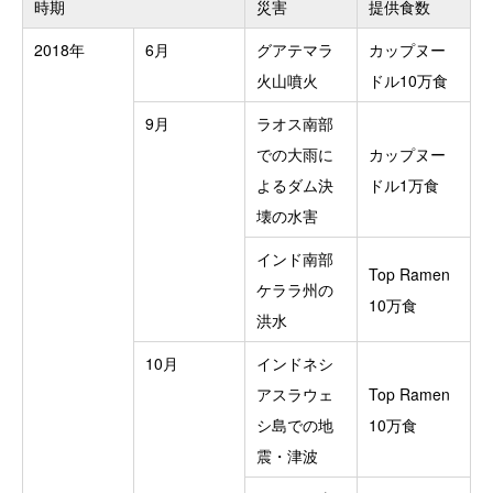
時期
災害
提供食数
2018年
6月
グアテマラ
カップヌー
火山噴火
ドル10万食
9月
ラオス南部
での大雨に
カップヌー
よるダム決
ドル1万食
壊の水害
インド南部
Top Ramen
ケララ州の
10万食
洪水
10月
インドネシ
アスラウェ
Top Ramen
シ島での地
10万食
震・津波