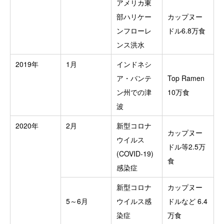
アメリカ東
部ハリケー
カップヌー
ンフローレ
ドル6.8万食
ンス洪水
2019年
1月
インドネシ
ア・バンテ
Top Ramen
ン州での津
10万食
波
2020年
2月
新型コロナ
カップヌー
ウイルス
ドル等2.5万
(COVID-19)
食
感染症
新型コロナ
カップヌー
5～6月
ウイルス感
ドルなど 6.4
染症
万食