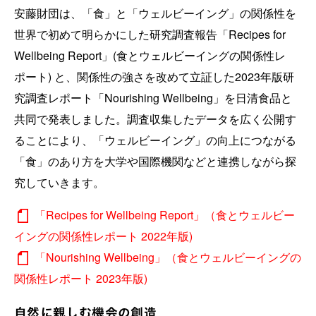
安藤財団は、「食」と「ウェルビーイング」の関係性を
世界で初めて明らかにした研究調査報告「Recipes for
Wellbeing Report」(食とウェルビーイングの関係性レ
ポート) と、関係性の強さを改めて立証した2023年版研
究調査レポート「Nourishing Wellbeing」を日清食品と
共同で発表しました。調査収集したデータを広く公開す
ることにより、「ウェルビーイング」の向上につながる
「食」のあり方を大学や国際機関などと連携しながら探
究していきます。
「Recipes for Wellbeing Report」（食とウェルビー
イングの関係性レポート 2022年版)
「Nourishing Wellbeing」（食とウェルビーイングの
関係性レポート 2023年版)
自然に親しむ機会の創造