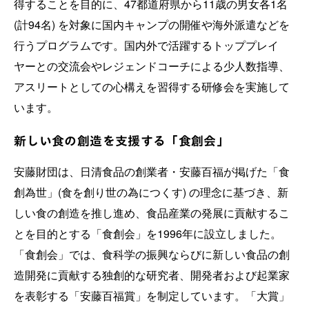
得することを目的に、47都道府県から11歳の男女各1名
(計94名) を対象に国内キャンプの開催や海外派遣などを
行うプログラムです。国内外で活躍するトッププレイ
ヤーとの交流会やレジェンドコーチによる少人数指導、
アスリートとしての心構えを習得する研修会を実施して
います。
新しい食の創造を支援する「食創会」
安藤財団は、日清食品の創業者・安藤百福が掲げた「食
創為世」(食を創り世の為につくす) の理念に基づき、新
しい食の創造を推し進め、食品産業の発展に貢献するこ
とを目的とする「食創会」を1996年に設立しました。
「食創会」では、食科学の振興ならびに新しい食品の創
造開発に貢献する独創的な研究者、開発者および起業家
を表彰する「安藤百福賞」を制定しています。「大賞」