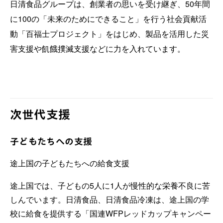
日清食品グループは、創業者の思いを受け継ぎ、50年間
に100の「未来のためにできること」を行う社会貢献活
動「百福士プロジェクト」をはじめ、製品を活用した災
害支援や飢餓撲滅支援などに力を入れています。
次世代支援
子どもたちへの支援
途上国の子どもたちへの給食支援
途上国では、子どもの5人に1人が慢性的な栄養不良に苦
しんでいます。日清食品、日清食品冷凍は、途上国の学
校に給食を提供する「国連WFPレッドカップキャンペー