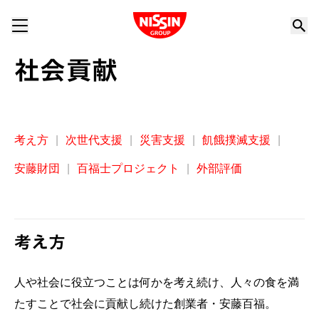
Nissin Group
社会貢献
考え方
|
次世代支援
|
災害支援
|
飢餓撲滅支援
|
安藤財団
|
百福士プロジェクト
|
外部評価
考え方
人や社会に役立つことは何かを考え続け、人々の食を満
たすことで社会に貢献し続けた創業者・安藤百福。