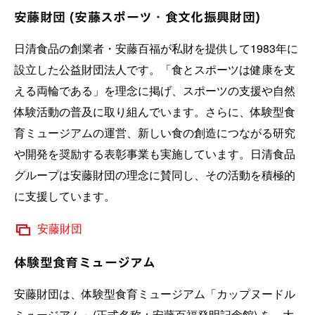
安藤財団 (安藤スポーツ・食文化振興財団)
日清食品の創業者・安藤百福が私財を提供して1983年に
設立した公益財団法人です。「食とスポーツは健康を支
える両輪である」を理念に掲げ、スポーツの支援や自然
体験活動の普及に取り組んでいます。さらに、体験型食
育ミュージアムの運営、新しい食の創造につながる研究
や開発を奨励する表彰事業も実施しています。日清食品
グループは安藤財団の理念に賛同し、その活動を積極的
に支援しています。
安藤財団
体験型食育ミュージアム
安藤財団は、体験型食育ミュージアム「カップヌードル
ミュージアム」(正式名称：安藤百福発明記念館) を、大