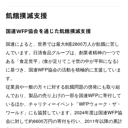
飢餓撲滅支援
国連WFP協会を通じた飢餓撲滅支援
国連によると、世界では最大8億2800万人が飢餓に苦し
んでいます。日清食品グループは、創業者精神の一つで
ある「食足世平」(食が足りてこそ世の中が平和になる)
に基づき、国連WFP協会の活動を積極的に支援していま
す。
従業員や一般の方々に対する飢餓問題の啓発にも取り組
んでおり、製品の売り上げの一部を国連WFPに寄付して
いるほか、チャリティーイベント「WFPウォーク・ザ・
ワールド」にも協賛しています。2024年度は国連WFP協
会に対して約6600万円の寄付を行い、2011年以降の累計