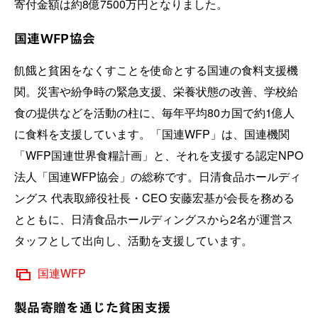
寄付金額は約8億7500万円となりました。
国連WFP協会
飢餓と貧困をなくすことを使命とする国連の食料支援機
関。災害や紛争時の緊急支援、栄養状態の改善、学校給
食の提供などを活動の柱に、毎年平均80カ国で約1億人
に食料を支援しています。「国連WFP」は、国連機関
「WFP国連世界食糧計画」と、それを支援する認定NPO
法人「国連WFP協会」の総称です。日清食品ホールディ
ングス 代表取締役社長・CEO 安藤宏基が会長を務める
とともに、日清食品ホールディングスから2名が運営ス
タッフとして出向し、活動を支援しています。
国連WFP
製品寄贈を通じた貧困支援