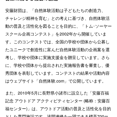
安藤財団は、「自然体験活動は子どもたちの創造力、
チャレンジ精神を育む」との考えに基づき、自然体験活
動の普及と活性化を図ることを目的に、「トム･ソーヤー
スクール企画コンテスト」を2002年から開催していま
す。このコンテストでは、全国の学校や団体から公募し
たユニークで創造性に富んだ自然体験活動の企画案を選
考し、学校や団体に実施支援金を贈呈しています。さら
に、学校や団体から提出された実施報告書を審査し、優
秀団体を表彰しています。コンテストの結果や活動内容
はウェブサイト「自然体験.com」で公開しています。
また、2010年5月に長野県小諸市に設立した「安藤百福
記念 アウトドア アクティビティセンター (略称：安藤百
福センター)」は、アウトドア活動の普及と活性化を目的
とした専門施設です。浅間連峰を一望できる標高700ｍ