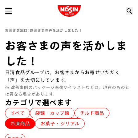
Nissin Group
お客さま窓口
お客さまの声を活かしました！
お客さまの声を活かしま
した！
日清食品グループは、お客さまからお寄せいただく
「声」を大切にしています。
※ 改善事例のパッケージ画像やイラストなどは、現在のものと
は異なる場合があります。
カテゴリで選べます
すべて
袋麺・カップ麺
チルド商品
冷凍商品
お菓子・シリアル