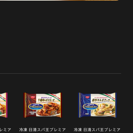
レミア
冷凍 日清スパ王プレミア
冷凍 日清スパ王プレミア