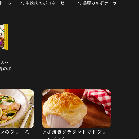
トーレ
ム 牛挽肉のボロネーゼ
ム 濃厚カルボナーラ
清スパ
肉のボ
ンのクリーミー
ツボ焼きグラタントマトクリ