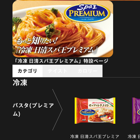
「冷凍 日清スパ王プレミアム」特設ページ
カテゴリ
テイスト
カロリー
冷凍
パスタ(プレミア
ム)
冷凍 日清スパ王プレミア
冷凍 