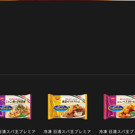
日清スパ王プレミア
冷凍 日清スパ王プレミア
冷凍 日清スパ王プ