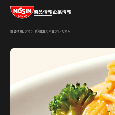
Nissin Group
商品情報
企業情報
商品情報
ブランド
日清スパ王プレミアム