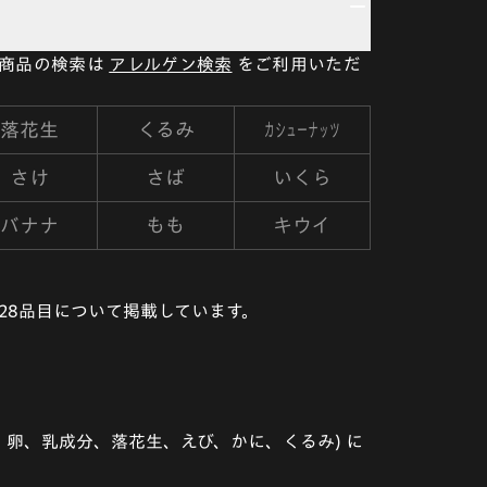
い商品の検索は
アレルゲン検索
をご利用いただ
カシューナッツ
落花生
くるみ
さけ
さば
いくら
バナナ
もも
キウイ
28品目について掲載しています。
卵、乳成分、落花生、えび、かに、くるみ) に