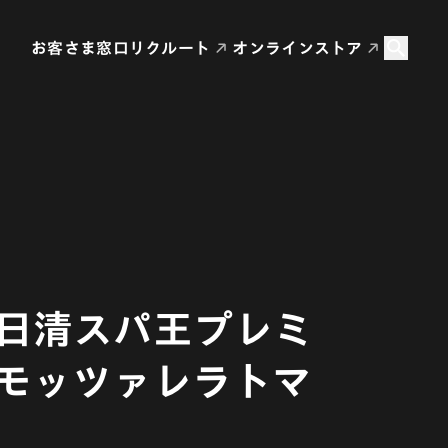
お客さま窓口
リクルート
オンラインストア
 日清スパ王プレミ
 モッツァレラトマ