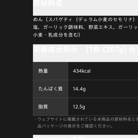
原材料名
めん〔スパゲティ（デュラム小麦のセモリナ）
塩、ガーリック調味料、野菜エキス、ガーリ
小麦・乳成分を含む）
栄養成分表示 [1食 (267g) 
熱量
434kcal
たんぱく質
14.4g
脂質
12.5g
・
ウェブサイトに掲載されている本商品の原材料名と
品パッケージの表示をご確認ください。