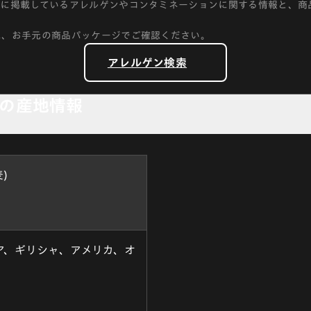
トに掲載しているアレルゲンやコンタミネーションに関する情報と、商
に、お手元の商品パッケージでご確認ください。
アレルゲン検索
の産地情報
)
ア、ギリシャ、アメリカ、オ