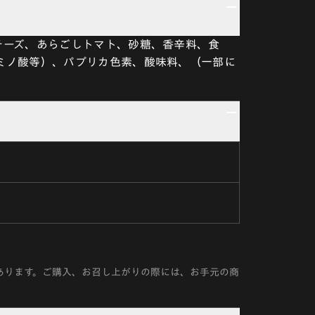
チーズ、あらごしトマト、砂糖、香辛料、食
ミノ酸等）、パプリカ色素、酸味料、（一部に
あります。ご購入、お召し上がりの際には、お手元の商