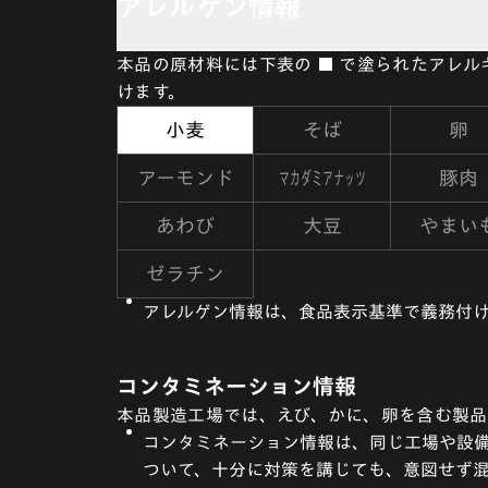
アレルゲン情報
本品の原材料には下表の ■ で塗られたアレ
けます。
小麦
そば
卵
マカダミアナッツ
アーモンド
豚肉
あわび
大豆
やまい
ゼラチン
アレルゲン情報は、食品表示基準で義務付け
コンタミネーション情報
本品製造工場では、えび、かに、卵を含む製品
コンタミネーション情報は、同じ工場や設備
ついて、十分に対策を講じても、意図せず