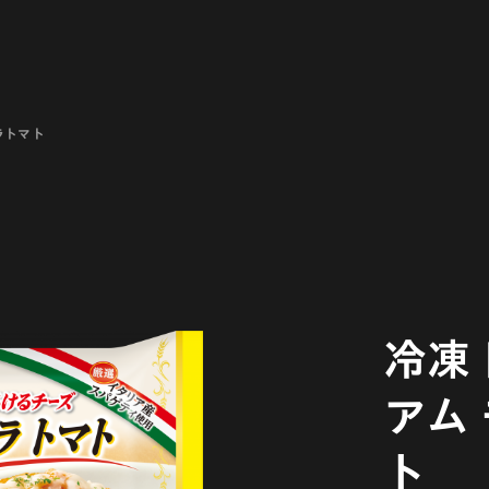
ラトマト
冷凍
アム
ト