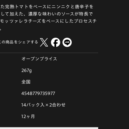
った完熟トマトをベースにニンニクと唐辛子を
して加えた、濃厚な味わいのソースが特長で
モッツァレラチーズをベースにしたプロセスチ
。
この商品をシェアする
オープンプライス
267g
全国
4548779735977
14パック入×2合わせ
12ヶ月