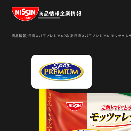
Nissin Group
商品情報
企業情報
商品情報
日清スパ王プレミアム
冷凍 日清スパ王プレミアム モッツァレ