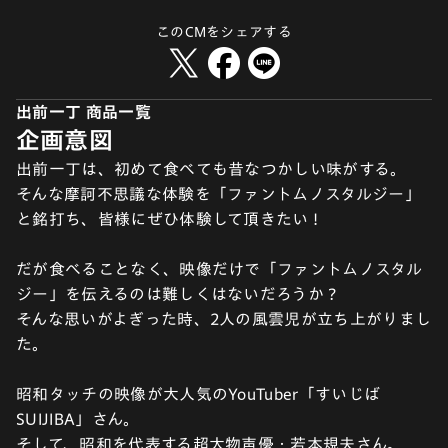
このCMをシェアする
出前一丁 商品一覧
企画意図
出前一丁は、初めて食べても昔なつかしい味がする。
そんな摩訶不思議な体験を「ファントムノスタルジー」
と銘打ち、皆様にぜひ体験して頂きたい !
だが食べることなく、映像だけで「ファントムノスタル
ジー」を伝えるのは難しくはないだろうか ?
そんな思いがよぎった時、2人の風雲児が立ち上がりまし
た。
昭和タッチの映像が大人気のYouTuber「すいじば
SUIJIBA」さん。
そして、昭和を代表する超大物声優・若本規夫さん。