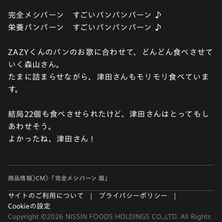
完全メシパーン すごいパンパンパーン ♪
栄養パンパーン すごいパンパンパーン ♪
ZAZYくんのパンのお歌に合わせて、どんどん食べさせて
いく森山さん。
たまに詰まらせながら、津田さんもモリモリ食べていま
す。
結局22個も食べさせられたけど、津田さんはとってもし
あわせそう。
よかったね、津田さん !
商品情報
CM
「完全メシパーン 篇」
サイトのご利用について
プライバシーポリシー
Cookieの設定
Copyright ©2026 NISSIN FOODS HOLDINGS CO.,LTD. All Rights