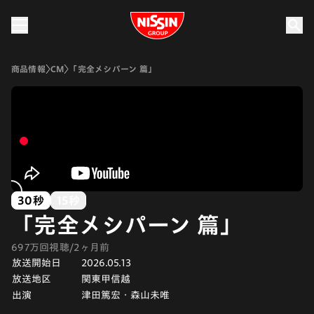
Nissin Group
商品情報
CM
「完全メシパーン 篇」
30秒
15秒
「完全メシパーン 篇」
697万回視聴/2ヶ月前
放送開始日
2026.05.13
放送地区
関東甲信越
出演
津田篤宏・森山未唯