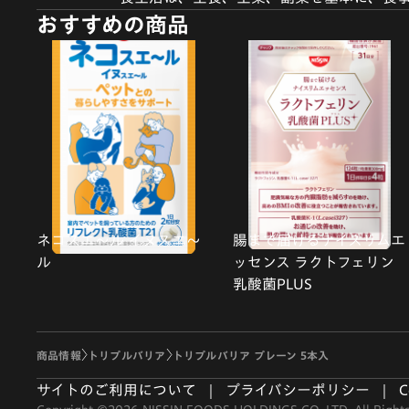
おすすめの商品
ネコスエ〜ル イヌスエ〜
腸まで届けるナイスリムエ
ル
ッセンス ラクトフェリン
乳酸菌PLUS
商品情報
トリプルバリア
トリプルバリア プレーン 5本入
サイトのご利用について
プライバシーポリシー
C