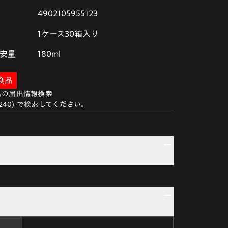
4902105955123
1ケース30箱入り
安量
180ml
食品
品の届出情報検索
F240) で検索してください。