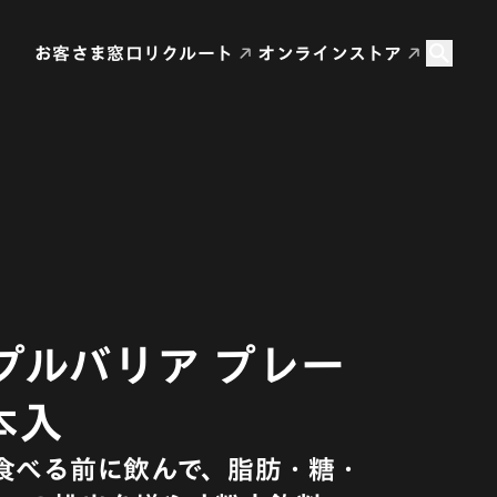
お客さま窓口
リクルート
オンラインストア
プルバリア プレー
本入
 食べる前に飲んで、脂肪・糖・