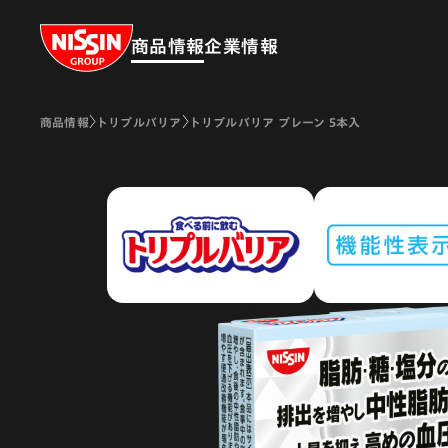
Nissin Group
商品情報
企業情報
商品情報
トリプルバリア
トリプルバリア プレーン 5本入