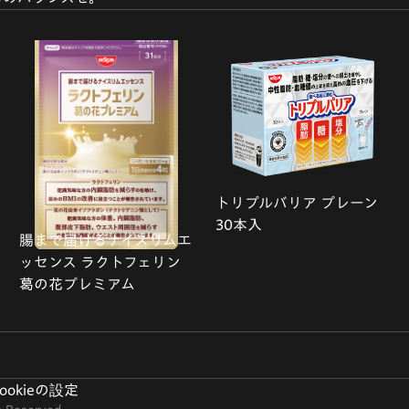
トリプルバリア プレーン
30本入
腸まで届けるナイスリムエ
ッセンス ラクトフェリン
葛の花プレミアム
ookieの設定