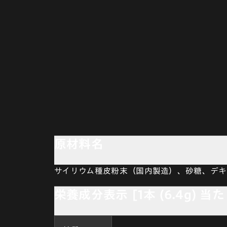
原材料名
サイリウム種皮粉末（国内製造）、砂糖、デキ
栄養成分表示 [1本 (6.4g) 当た