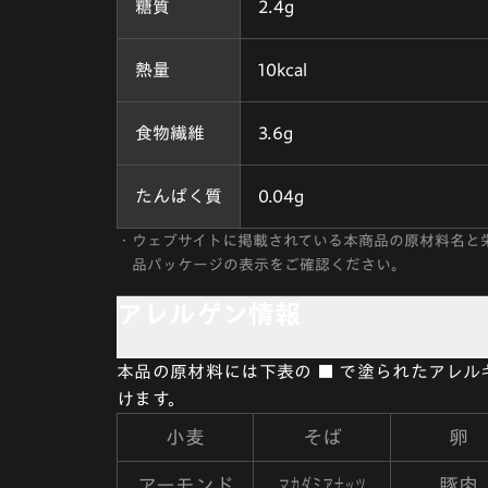
糖質
2.4g
熱量
10kcal
食物繊維
3.6g
たんぱく質
0.04g
・
ウェブサイトに掲載されている本商品の原材料名と
品パッケージの表示をご確認ください。
アレルゲン情報
本品の原材料には下表の ■ で塗られたアレ
けます。
小麦
そば
卵
マカダミアナッツ
アーモンド
豚肉