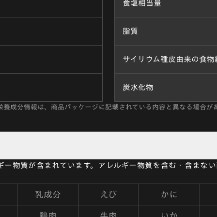
食塩相当量
脂質
サイリウム種皮由来の食物
炭水化物
栄養成分情報は、商品パッケージに記載されている内容と異なる場合が
ルギー物質が含まれています。アレルギー物質を含む・含まな
乳成分
えび
かに
鶏肉
牛肉
いか