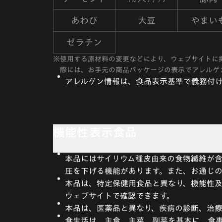
あわび
大豆
やまい
ゼラチン
※
使用する原材料の変更などにより、ウェブサイトに
際には、お手元の商品パッケージの表示でアレルゲ
アレルゲン情報は、食品表示基準で義務付け
機能性表示食品
本品にはサイリウム種皮由来の食物繊維が
圧を下げる機能があります。また、お通じ
本品は、特定保健用食品と異なり、機能性
ウェブサイトで確認できます。
本品は、医薬品と異なり、疾病の診断、治
食生活は、主食、主菜、副菜を基本に、食