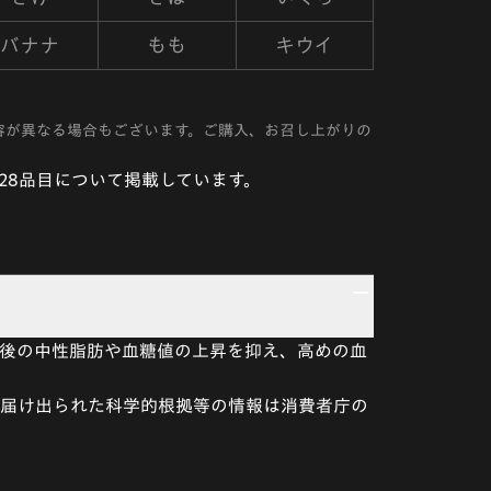
バナナ
もも
キウイ
容が異なる場合もございます。ご購入、お召し上がりの
28品目について掲載しています。
食後の中性脂肪や血糖値の上昇を抑え、高めの血
。届け出られた科学的根拠等の情報は消費者庁の