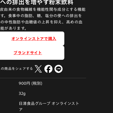
への排出を増やす粉末飲料
種皮由来の食物繊維を機能性関与成分とする機能
です。食事中の脂肪、糖、塩分の便への排出を
後の中性脂肪や血糖値の上昇を抑え、高めの血
機能があります。
オンラインストアで購入
ブランドサイト
この商品をシェアする
900円 (税別)
32g
日清食品グループ オンラインスト
ア