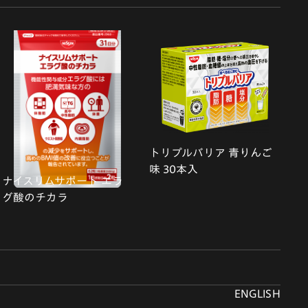
トリプルバリア 青りんご
味 30本入
ナイスリムサポート エラ
グ酸のチカラ
ENGLISH