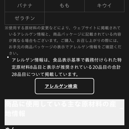
バナナ
もも
キウイ
ゼラチン
※
使用する原材料の変更などにより、ウェブサイトに掲載されて
いるアレルゲン情報と、商品パッケージに記載されている内容
が異なる場合もございます。ご購入、お召し上がりの際には、
お手元の商品パッケージの表示でアレルゲン情報をご確認くだ
さい。
アレルゲン情報は、食品表示基準で義務付けられた特
定原材料8品目と表示が推奨されている20品目の合計
28品目について掲載しています。
アレルゲン検索
商品に使用している主な原材料の産
地情報