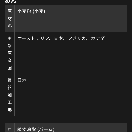
めん
原
小麦粉 (小麦)
材
料
主
オーストラリア、日本、アメリカ、カナダ
な
原
産
国
最
日本
終
加
工
地
原
植物油脂 (パーム)