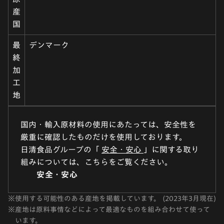
産
国
最
デンマーク
終
加
工
地
国内・輸入原材料の使用にあたっては、安全性を
厳重に確認したものだけを使用しております。
日清食品グループの「
安全・安心
」に関する取り
組みについては、こちらをご覧ください。
安全・安心
※
使用する可能性のある産地を掲載しています。 (2023年3月現在)
※
産地は原料事情などによって最適なものを組み合わせて使って
います。