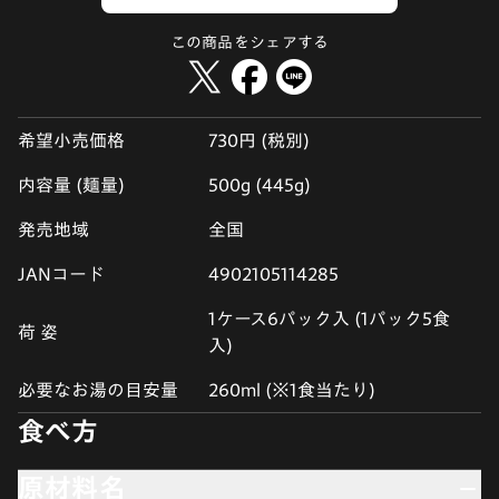
この商品をシェアする
希望小売価格
730円 (税別)
内容量 (麺量)
500g (445g)
発売地域
全国
JANコード
4902105114285
1ケース6パック入 (1パック5食
荷 姿
入)
必要なお湯の目安量
260ml (※1食当たり)
食べ方
原材料名