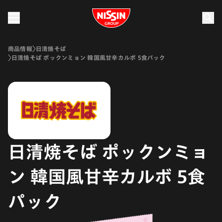
Nissin Group
商品情報
日清焼そば
日清焼そば ポックンミョン 韓国風甘辛カルボ 5食パック
日清焼そば ポックンミョ
ン 韓国風甘辛カルボ 5食
パック