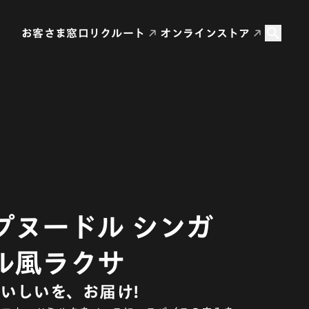
お客さま窓口
リクルート
オンラインストア
プヌードル シンガ
ル風ラクサ
いしいを、お届け!