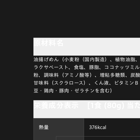
原材料名
油揚げめん（小麦粉（国内製造）、植物油脂
ラクサペースト、食塩、豚脂、ココナッツミ
粉、調味料（アミノ酸等）、増粘多糖類、炭酸
甘味料（スクラロース）、くん液、ビタミンＢ
豆・鶏肉・豚肉・ゼラチンを含む）
栄養成分表示 [1食 (80g) 当
熱量
376kcal