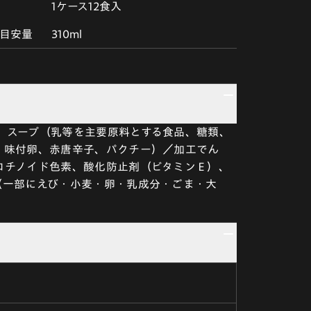
1ケース12食入
目安量
310ml
、スープ（乳等を主要原料とする食品、糖類、
、味付卵、赤唐辛子、パクチー）／加工でん
ロチノイド色素、酸化防止剤（ビタミンＥ）、
（一部にえび・小麦・卵・乳成分・ごま・大