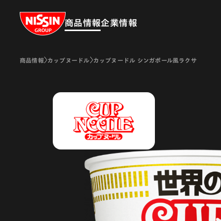
Nissin Group
商品情報
企業情報
商品情報
カップヌードル
カップヌードル シンガポール風ラクサ