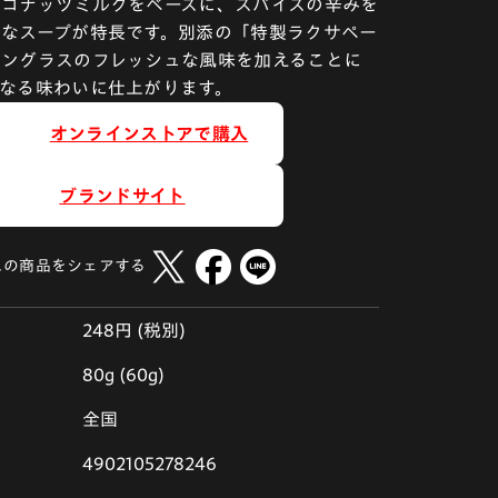
ココナッツミルクをベースに、スパイスの辛みを
厚なスープが特長です。別添の「特製ラクサペー
モングラスのフレッシュな風味を加えることに
なる味わいに仕上がります。
オンラインストアで購入
ブランドサイト
この商品をシェアする
248円 (税別)
80g (60g)
全国
4902105278246