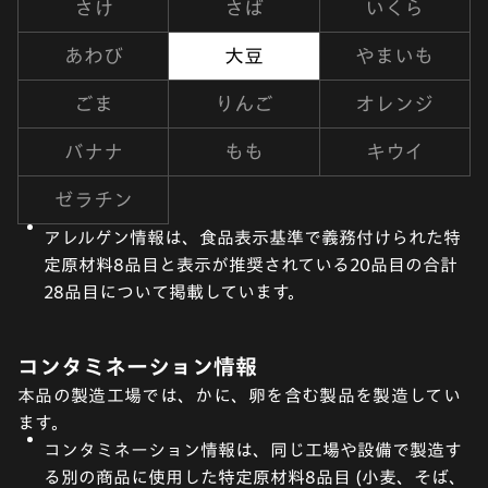
さけ
さば
いくら
あわび
大豆
やまいも
ごま
りんご
オレンジ
バナナ
もも
キウイ
ゼラチン
アレルゲン情報は、食品表示基準で義務付けられた特
定原材料8品目と表示が推奨されている20品目の合計
28品目について掲載しています。
コンタミネーション情報
本品の製造工場では、かに、卵を含む製品を製造してい
ます。
コンタミネーション情報は、同じ工場や設備で製造す
る別の商品に使用した特定原材料8品目 (小麦、そば、