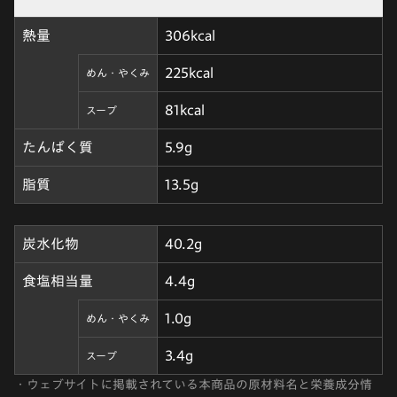
熱量
306kcal
225kcal
めん・やくみ
81kcal
スープ
たんぱく質
5.9g
脂質
13.5g
炭水化物
40.2g
食塩相当量
4.4g
1.0g
めん・やくみ
3.4g
スープ
・
ウェブサイトに掲載されている本商品の原材料名と栄養成分情