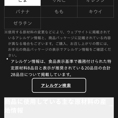
ごま
りんご
オレンジ
バナナ
もも
キウイ
ゼラチン
※
使用する原材料の変更などにより、ウェブサイトに掲載されて
いるアレルゲン情報と、商品パッケージに記載されている内容
が異なる場合もございます。ご購入、お召し上がりの際には、
お手元の商品パッケージの表示でアレルゲン情報をご確認くだ
さい。
アレルゲン情報は、食品表示基準で義務付けられた特
定原材料8品目と表示が推奨されている20品目の合計
28品目について掲載しています。
アレルゲン検索
商品に使用している主な原材料の産
地情報