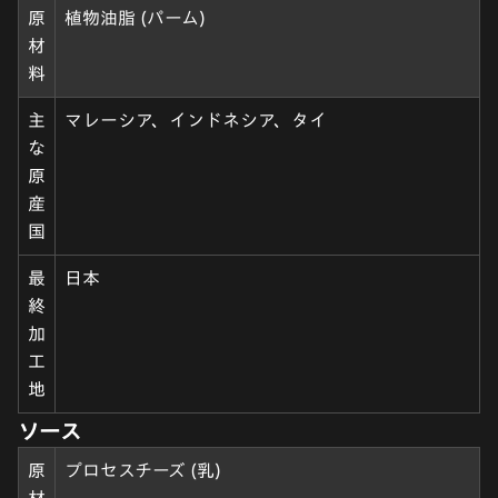
原
植物油脂 (パーム)
材
料
主
マレーシア、インドネシア、タイ
な
原
産
国
最
日本
終
加
工
地
ソース
原
プロセスチーズ (乳)