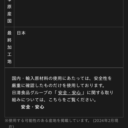
原
産
国
最
日本
終
加
工
地
国内・輸入原材料の使用にあたっては、安全性を
厳重に確認したものだけを使用しております。
日清食品グループの「
安全・安心
」に関する取り
組みについては、こちらをご覧ください。
安全・安心
※
使用する可能性のある産地を掲載しています。 (2024年2月現
在)