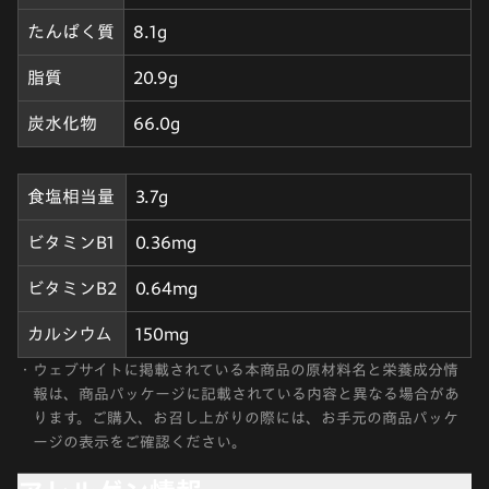
たんぱく質
8.1g
脂質
20.9g
炭水化物
66.0g
食塩相当量
3.7g
ビタミンB1
0.36mg
ビタミンB2
0.64mg
カルシウム
150mg
・
ウェブサイトに掲載されている本商品の原材料名と栄養成分情
報は、商品パッケージに記載されている内容と異なる場合があ
ります。ご購入、お召し上がりの際には、お手元の商品パッケ
ージの表示をご確認ください。