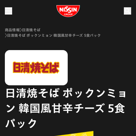
Nissin Group
商品情報
日清焼そば
日清焼そば ポックンミョン 韓国風甘辛チーズ 5食パック
日清焼そば ポックンミョ
ン 韓国風甘辛チーズ 5食
パック