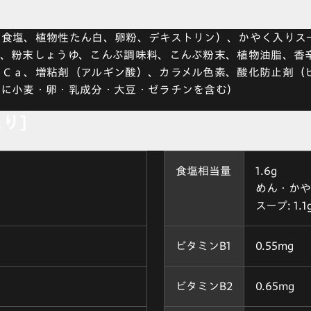
、食塩、植物性たん白、卵粉、デキストリン）、かやく入りス
物、粉末しょうゆ、こんぶ調味料、こんぶ粉末、植物油脂、香
Ｃａ、増粘剤（アルギン酸）、カラメル色素、酸化防止剤（
部に小麦・卵・乳成分・大豆・ゼラチンを含む）
たり]
食塩相当量
1.6g
めん・かやく:
スープ: 1.1
ビタミンB1
0.55mg
ビタミンB2
0.65mg