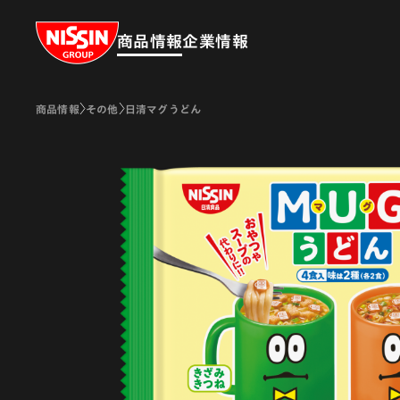
Nissin Group
商品情報
企業情報
商品情報
その他
日清マグうどん