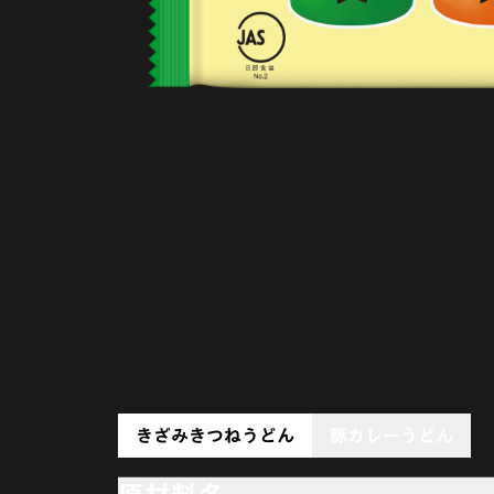
きざみきつねうどん
豚カレーうどん