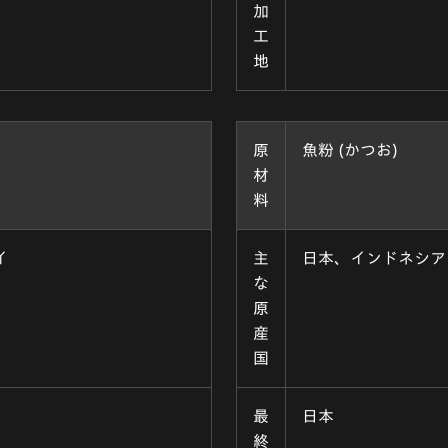
加
工
地
原
魚粉 (かつお)
材
料
イ
主
日本、インドネシア
な
原
産
国
最
日本
終