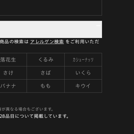
い商品の検索は
アレルゲン検索
をご利用いただ
カシューナッツ
落花生
くるみ
さけ
さば
いくら
バナナ
もも
キウイ
容が異なる場合もございます。
28品目について掲載しています。