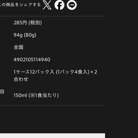
この商品をシェアする
285円 (税別)
94g (80g)
全国
4902105114940
1ケース12パック入 (1パック4食入)×2
合わせ
目
150ml (※1食当たり)