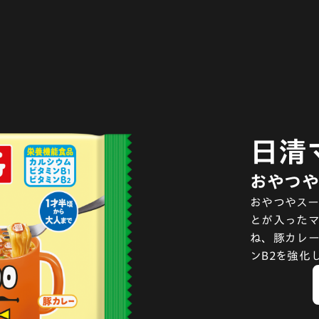
日清
おやつや
おやつやスー
とが入った
ね、豚カレー
ンB2を強化