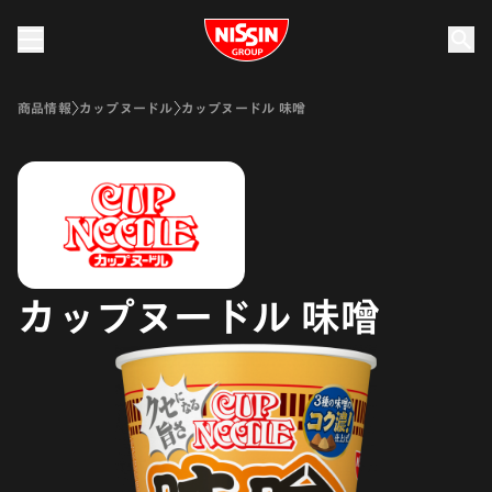
Nissin Group
商品情報
カップヌードル
カップヌードル 味噌
カップヌードル 味噌