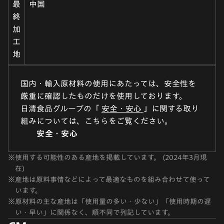
最
中国
終
加
工
地
国内・輸入原材料の使用にあたっては、安全性を
厳重に確認したものだけを使用しております。
日清食品グループの「
安全・安心
」に関する取り
組みについては、こちらをご覧ください。
安全・安心
※
使用する可能性のある産地を掲載しています。 (2024年3月現
在)
※
産地は原料事情などによって最適なものを組み合わせて使って
います。
※
原材料の主な産地は「使用量の多い・少ない」「使用時期の遅
い・早い」に関係なく、順不同で列記しています。