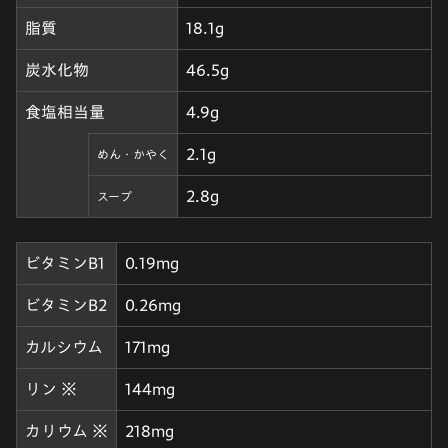
脂質
18.1g
炭水化物
46.5g
食塩相当量
4.9g
2.1g
めん・かやく
2.8g
スープ
ビタミンB1
0.19mg
ビタミンB2
0.26mg
カルシウム
171mg
リン ※
144mg
カリウム ※
218mg