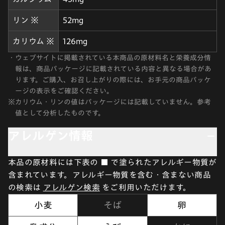
リン ※
52mg
カリウム ※
126mg
・
ウェブサイトに掲載されている本商品の原材料名と栄養成分情
報は、商品パッケージに記載されている内容と異なる場合があ
ります。ご購入、お召し上がりの際には、お手元の商品パッケ
ージの表示をご確認ください。
※
カリウム・リンの値はパッケージには記載していません。参考
値として分析したものです。
アレルゲン情報
本品の原材料には下表の ■ で塗られたアレルギー物質が
含まれています。アレルギー物質を含む・含まない商品
の検索は
アレルゲン検索
をご利用いただけます。
小麦
そば
卵