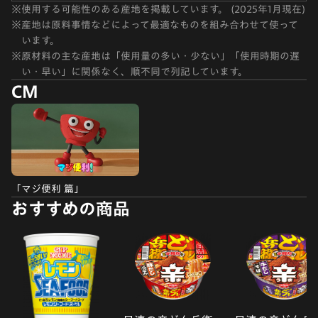
※
使用する可能性のある産地を掲載しています。 (2025年1月現在)
※
産地は原料事情などによって最適なものを組み合わせて使って
います。
※
原材料の主な産地は「使用量の多い・少ない」「使用時期の遅
い・早い」に関係なく、順不同で列記しています。
CM
「マジ便利 篇」
おすすめの商品