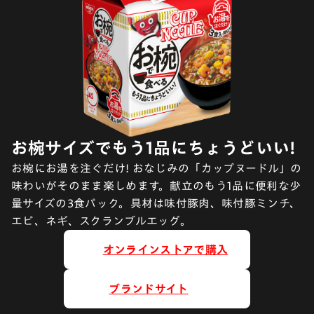
お椀サイズでもう1品にちょうどいい!
お椀にお湯を注ぐだけ! おなじみの「カップヌードル」の
味わいがそのまま楽しめます。献立のもう1品に便利な少
量サイズの3食パック。具材は味付豚肉、味付豚ミンチ、
エビ、ネギ、スクランブルエッグ。
オンラインストアで購入
ブランドサイト