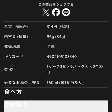
この商品をシェアする
希望小売価格
314円 (税別)
内容量 (麺量)
96g (84g)
発売地域
全国
JANコード
4902105103340
1ケース3食×9パック入×2合わ
荷 姿
せ
必要なお湯の目安量
160ml (※1食当たり)
食べ方
原材料名