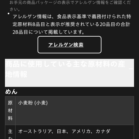
お手元の商品パッケージの表示でアレルゲン情報をご確認くだ
さい。
アレルゲン情報は、食品表示基準で義務付けられた特
定原材料8品目と表示が推奨されている20品目の合計
28品目について掲載しています。
アレルゲン検索
商品に使用している主な原材料の産
地情報
めん
原
小麦粉 (小麦)
材
料
主
オーストラリア、日本、アメリカ、カナダ