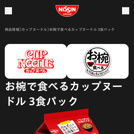
Nissin Group
商品情報
カップヌードル
お椀で食べるカップヌードル 3食パック
お椀で食べるカップヌー
ドル 3食パック