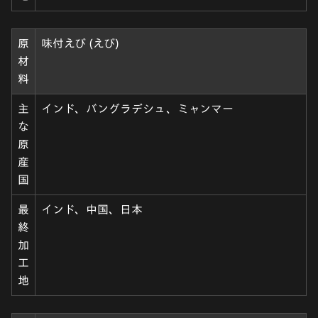
原
味付えび (えび)
材
料
主
インド、バングラデシュ、ミャンマー
な
原
産
国
最
インド、中国、日本
終
加
工
地