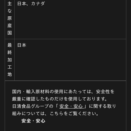
主
日本、カナダ
な
原
産
国
最
日本
終
加
工
地
国内・輸入原材料の使用にあたっては、安全性を
厳重に確認したものだけを使用しております。
日清食品グループの「
安全・安心
」に関する取り
組みについては、こちらをご覧ください。
安全・安心