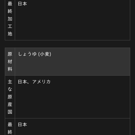
最
日本
終
加
工
地
原
しょうゆ (小麦)
材
料
主
日本、アメリカ
な
原
産
国
最
日本
終