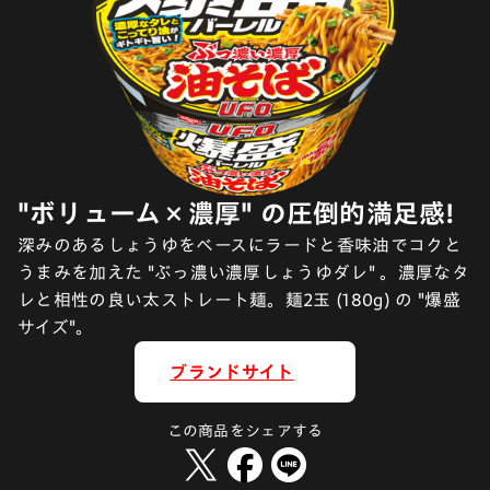
"ボリューム×濃厚" の圧倒的満足感!
深みのあるしょうゆをベースにラードと香味油でコクと
うまみを加えた "ぶっ濃い濃厚しょうゆダレ" 。濃厚なタ
レと相性の良い太ストレート麺。麺2玉 (180g) の "爆盛
サイズ"。
ブランドサイト
この商品をシェアする