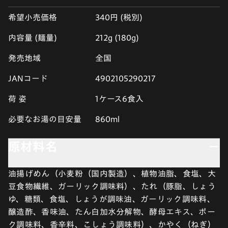
希望小売価格
340円 (税別)
内容量 (麺量)
212g (180g)
発売地域
全国
JANコード
4902105290217
荷 姿
1ケース6食入
必要なお湯の目安量
860ml
原材料名
油揚げめん（小麦粉（国内製造）、植物油脂、食塩、大
豆食物繊維、ガーリック調味料）、たれ（豚脂、しょう
ゆ、糖類、食塩、しょうが調味油、ガーリック調味料、
醸造酢、香味油、たん白加水分解物、酵母エキス、ポー
ク調味料、香辛料、こしょう調味料）、かやく（ねぎ）