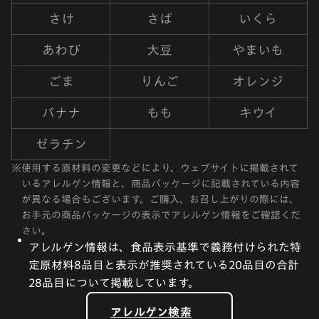
さけ
さば
いくら
あわび
大豆
やまいも
ごま
りんご
オレンジ
バナナ
もも
キウイ
ゼラチン
※
使用する原材料の変更などにより、ウェブサイトに掲載されて
いるアレルゲン情報と、商品パッケージに記載されている内容
が異なる場合もございます。ご購入、お召し上がりの際には、
お手元の商品パッケージの表示でアレルゲン情報をご確認くだ
さい。
アレルゲン情報は、食品表示基準で義務付けられた特
定原材料8品目と表示が推奨されている20品目の合計
28品目について掲載しています。
アレルゲン検索