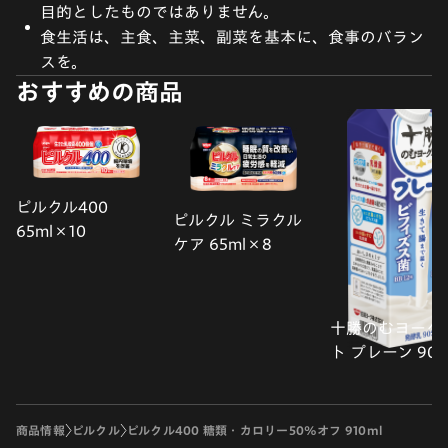
目的としたものではありません。
食生活は、主食、主菜、副菜を基本に、食事のバラン
スを。
おすすめの商品
ピルクル400
ピルクル ミラクル
65ml×10
ケア 65ml×8
十勝のむヨーグ
ト プレーン 900
商品情報
ピルクル
ピルクル400 糖類・カロリー50%オフ 910ml