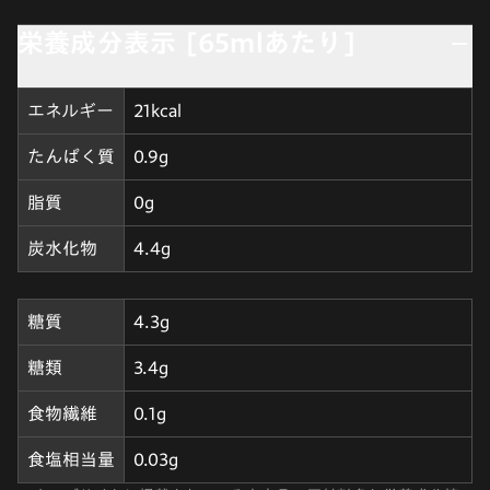
栄養成分表示 [65mlあたり]
エネルギー
21kcal
たんぱく質
0.9g
脂質
0g
炭水化物
4.4g
糖質
4.3g
糖類
3.4g
食物繊維
0.1g
食塩相当量
0.03g