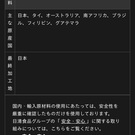
料
主
日本、タイ、オーストラリア、南アフリカ、ブラジ
な
ル、フィリピン、グアテマラ
原
産
国
最
日本
終
加
工
地
国内・輸入原材料の使用にあたっては、安全性を
厳重に確認したものだけを使用しております。
日清食品グループの「
安全・安心
」に関する取り
組みについては、こちらをご覧ください。