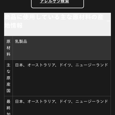
アレルゲン検索
商品に使用している主な原材料の産
地情報
原
乳製品
材
料
主
日本、オーストラリア、ドイツ、ニュージーランド
な
原
産
国
最
日本、オーストラリア、ドイツ、ニュージーランド
終
加