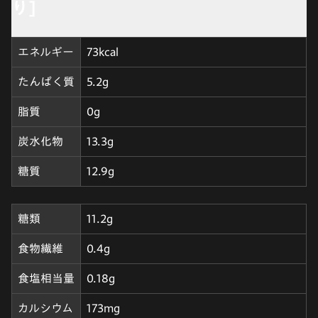
り]
エネルギー
73kcal
たんぱく質
5.2g
脂質
0g
炭水化物
13.3g
糖質
12.9g
糖類
11.2g
食物繊維
0.4g
食塩相当量
0.18g
カルシウム
173mg