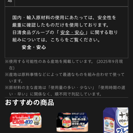
地
国内・輸入原材料の使用にあたっては、安全性を
厳重に確認したものだけを使用しております。
日清食品グループの「
安全・安心
」に関する取り
組みについては、こちらをご覧ください。
安全・安心
※
使用する可能性のある産地を掲載しています。 (2025年9月現
在)
※
産地は原料事情などによって最適なものを組み合わせて使って
います。
※
原材料の主な産地は「使用量の多い・少ない」「使用時期の遅
い・早い」に関係なく、順不同で列記しています。
おすすめの商品