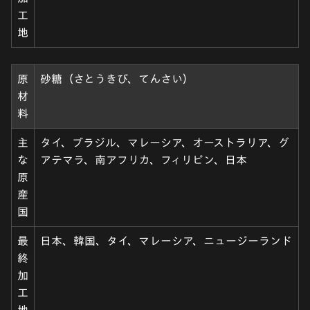
工
地
原
砂糖（さとうきび、てんさい）
材
料
主
タイ、ブラジル、マレーシア、オーストラリア、グ
な
アテマラ、南アフリカ、フィリピン、日本
原
産
国
最
日本、韓国、タイ、マレーシア、ニュージーランド
終
加
工