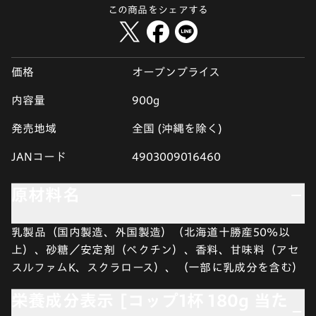
この商品をシェアする
価格
オープンプライス
内容量
900g
発売地域
全国 (沖縄を除く)
JANコード
4903009016460
原材料名
乳製品（国内製造、外国製造）（北海道十勝産50％以
上）、砂糖／安定剤（ペクチン）、香料、甘味料（アセ
スルファムK、スクラロース）、（一部に乳成分を含む）
栄養成分表示 [コップ1杯 180g 当た