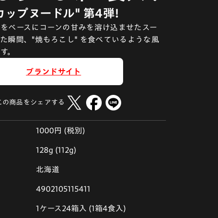
カップヌードル" 第4弾!
をベースにコーンの甘みを溶け込ませたスー
た瞬間、"焼もろこし" を食べているような風
す。
ブランドサイト
この商品をシェアする
1000円 (税別)
128g (112g)
北海道
4902105115411
1ケース24箱入 (1箱4食入)