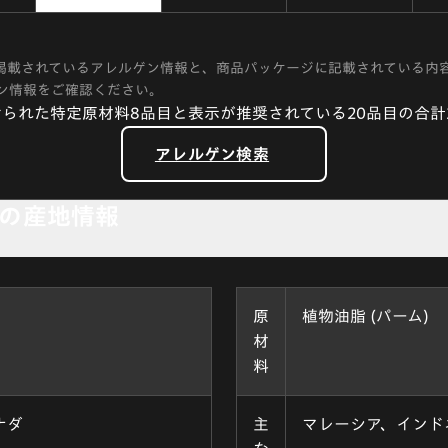
掲載されているアレルゲン情報と、商品パッケージに記載されている内
ン情報をご確認ください。
られた特定原材料8品目と表示が推奨されている20品目の合計
アレルゲン検索
の産地情報
原
植物油脂 (パーム)
材
料
ナダ
主
マレーシア、インド