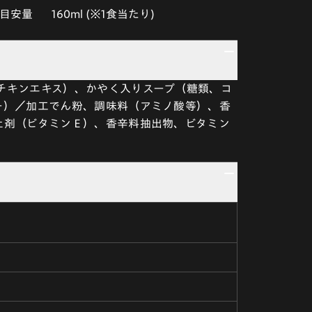
目安量
160ml (※1食当たり)
チキンエキス）、かやく入りスープ（糖類、コ
ー）／加工でん粉、調味料（アミノ酸等）、香
止剤（ビタミンＥ）、香辛料抽出物、ビタミン