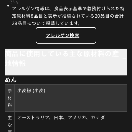
さい。
アレルゲン情報は、食品表示基準で義務付けられた特
定原材料8品目と表示が推奨されている20品目の合計
28品目について掲載しています。
アレルゲン検索
商品に使用している主な原材料の産
地情報
めん
原
小麦粉 (小麦)
材
料
主
オーストラリア、日本、アメリカ、カナダ
な