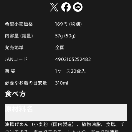
希望小売価格
169円 (税別)
内容量 (麺量)
57g (50g)
発売地域
全国
JANコード
4902105252482
荷 姿
1ケース20食入
必要なお湯の目安量
310ml
食べ方
原材料名
油揚げめん（小麦粉（国内製造）、植物油脂、食塩、チ
キンエキス、ポークエキス、しょうゆ、ポーク調味料、