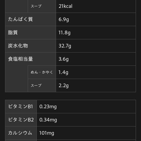
21kcal
スープ
たんぱく質
6.9g
脂質
11.8g
炭水化物
32.7g
食塩相当量
3.6g
1.4g
めん・かやく
2.2g
スープ
ビタミンB1
0.23mg
ビタミンB2
0.34mg
カルシウム
101mg