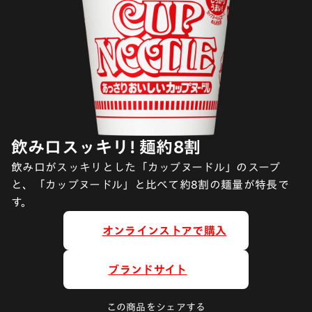
飲み口スッキリ! 麺約8割
飲み口がスッキリとした「カップヌードル」のスープ
と、「カップヌードル」と比べて約8割の麺量が特長で
す。
オンラインストアで購入
ブランドサイト
この商品をシェアする