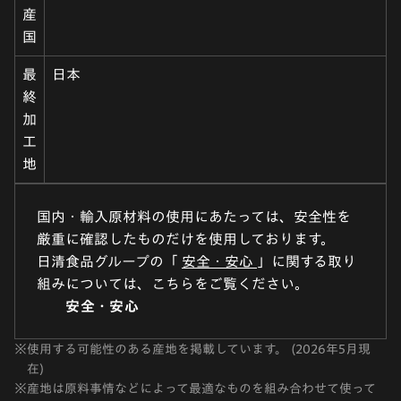
産
国
最
日本
終
加
工
地
国内・輸入原材料の使用にあたっては、安全性を
厳重に確認したものだけを使用しております。
日清食品グループの「
安全・安心
」に関する取り
組みについては、こちらをご覧ください。
安全・安心
※
使用する可能性のある産地を掲載しています。 (2026年5月現
在)
※
産地は原料事情などによって最適なものを組み合わせて使って