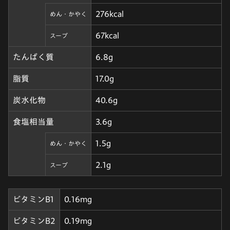
276kcal
めん・かやく
67kcal
スープ
たんぱく質
6.8g
脂質
17.0g
炭水化物
40.6g
食塩相当量
3.6g
1.5g
めん・かやく
2.1g
スープ
ビタミンB1
0.16mg
ビタミンB2
0.19mg