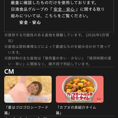
厳重に確認したものだけを使用しております。
日清食品グループの「
安全・安心
」に関する取り
組みについては、こちらをご覧ください。
安全・安心
※
使用する可能性のある産地を掲載しています。 (2026年5月現
在)
※
産地は原料事情などによって最適なものを組み合わせて使って
います。
※
原材料の主な産地は「使用量の多い・少ない」「使用時期の遅
い・早い」に関係なく、順不同で列記しています。
CM
「夏はゴロゴロシーフード
「カプヌの具紹介タイム
篇」
篇」