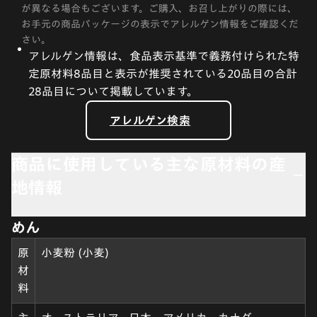
が異なる場合もございます。ご購入、お召し上がりの際には、
お手元の商品パッケージの表示でアレルゲン情報をご確認くだ
さい。
アレルゲン情報は、食品表示基準で義務付けられた特
定原材料8品目と表示が推奨されている20品目の合計
28品目について掲載しています。
アレルゲン検索
商品に使用している主な原材料の産
地情報
めん
原
小麦粉 (小麦)
材
料