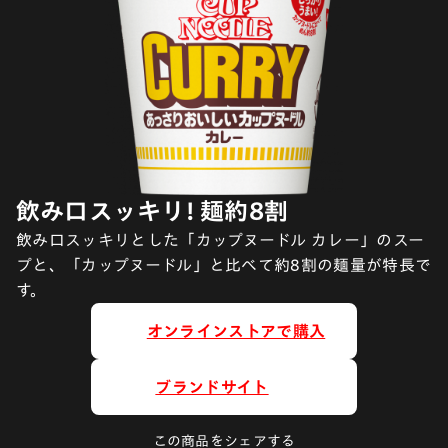
飲み口スッキリ! 麺約8割
飲み口スッキリとした「カップヌードル カレー」のスー
プと、「カップヌードル」と比べて約8割の麺量が特長で
す。
オンラインストアで購入
ブランドサイト
この商品をシェアする