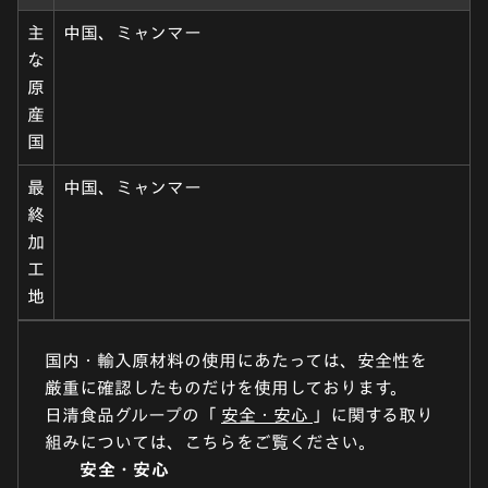
主
中国、ミャンマー
な
原
産
国
最
中国、ミャンマー
終
加
工
地
国内・輸入原材料の使用にあたっては、安全性を
厳重に確認したものだけを使用しております。
日清食品グループの「
安全・安心
」に関する取り
組みについては、こちらをご覧ください。
安全・安心