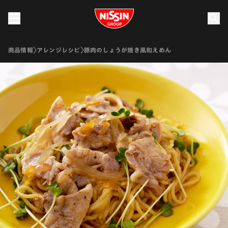
Nissin Group
商品情報
アレンジレシピ
豚肉のしょうが焼き風和えめん