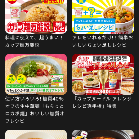
料理に使えて、超うまい！
アレをいれるだけ!！簡単お
カップ麺万能説
いしいちょい足しレシピ
使い方いろいろ! 糖質40%
「カップヌードル アレンジ
オフの生中華麺「もちっと
レシピ選手権」特集
ロカボ麺」おいしい糖質オ
フレシピ