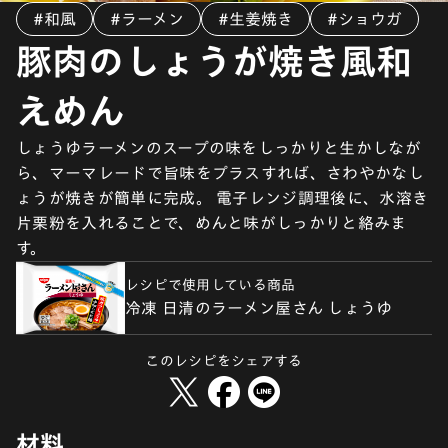
#和風
#ラーメン
#生姜焼き
#ショウガ
豚肉のしょうが焼き風和
えめん
しょうゆラーメンのスープの味をしっかりと生かしなが
ら、マーマレードで旨味をプラスすれば、さわやかなし
ょうが焼きが簡単に完成。 電子レンジ調理後に、水溶き
片栗粉を入れることで、めんと味がしっかりと絡みま
す。
レシピで使用している商品
冷凍 日清のラーメン屋さん しょうゆ
このレシピをシェアする
材料