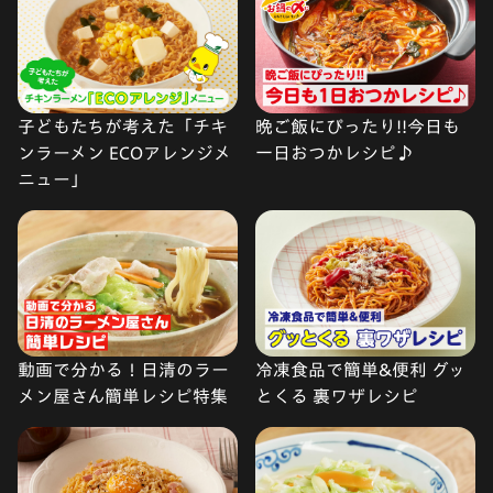
子どもたちが考えた「チキ
晩ご飯にぴったり!!今日も
ンラーメン ECOアレンジメ
一日おつかレシピ♪
ニュー」
動画で分かる！日清のラー
冷凍食品で簡単&便利 グッ
メン屋さん簡単レシピ特集
とくる 裏ワザレシピ