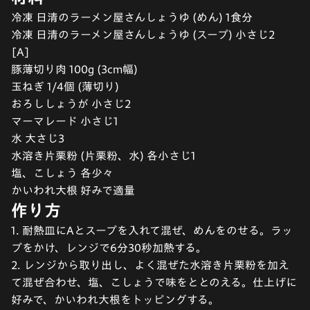
冷凍 日清のラーメン屋さんしょうゆ (めん) 1食分
冷凍 日清のラーメン屋さんしょうゆ (スープ) 小さじ2
[A]
豚薄切り肉 100g (3cm幅)
玉ねぎ 1/4個 (薄切り)
おろししょうが 小さじ2
マーマレード 小さじ1
水 大さじ3
水溶き片栗粉 (片栗粉、水) 各小さじ1
塩、こしょう 各少々
かいわれ大根 好みで適量
作り方
1. 耐熱皿にAとスープを入れて混ぜ、めんをのせる。ラッ
プをかけ、レンジで6分30秒加熱する。
2. レンジから取り出し、よく混ぜた水溶き片栗粉を加え
て混ぜ合わせ、塩、こしょうで味をととのえる。仕上げに
好みで、かいわれ大根をトッピングする。