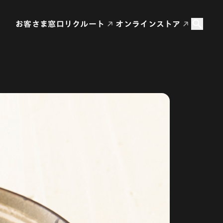
お客さま窓口
リクルート
オンラインストア