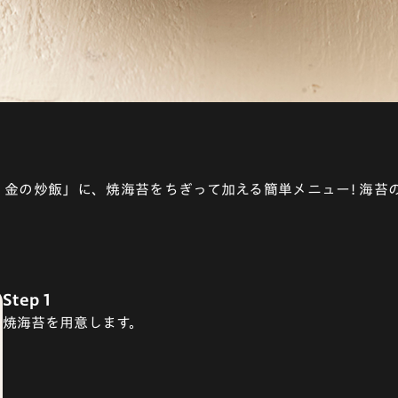
 金の炒飯」に、焼海苔をちぎって加える簡単メニュー! 海苔
Step 1
焼海苔を用意します。