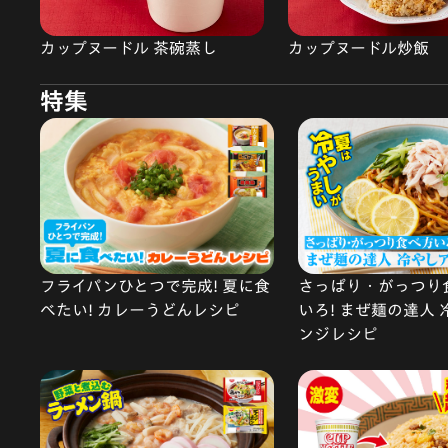
カップヌードル 茶碗蒸し
カップヌードル炒飯
特集
フライパンひとつで完成! 夏に食
さっぱり・がっつり
べたい! カレーうどんレシピ
いろ! まぜ麺の達人
ンジレシピ