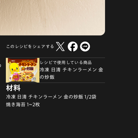
このレシピをシェアする
レシピで使用している商品
の
冷凍 日清 チキンラーメン 金
の炒飯
材料
冷凍 日清 チキンラーメン 金の炒飯 1/2袋
焼き海苔 1~2枚