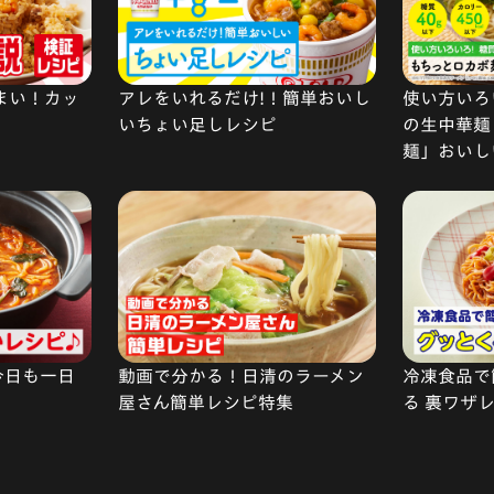
まい！カッ
アレをいれるだけ!！簡単おいし
使い方いろい
いちょい足しレシピ
の生中華麺
麺」おいし
今日も一日
動画で分かる！日清のラーメン
冷凍食品で
屋さん簡単レシピ特集
る 裏ワザ