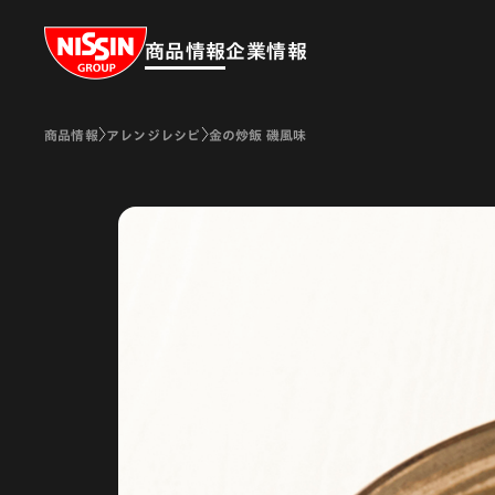
Nissin Group
商品情報
企業情報
商品情報
アレンジレシピ
金の炒飯 磯風味