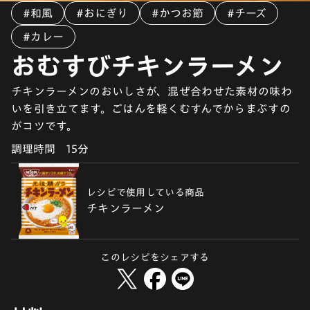
#和風
#おにぎり
#かつお節
#チーズ
#カレー
おむすびチキンラーメン
チキンラーメンのおいしさが、混ぜ合わせた素材の味わ
いを引き立てます。ごはんを軽くむすんでからまぶすの
がコツです。
調理時間
15分
レシピで使用している商品
チキンラーメン
このレシピをシェアする