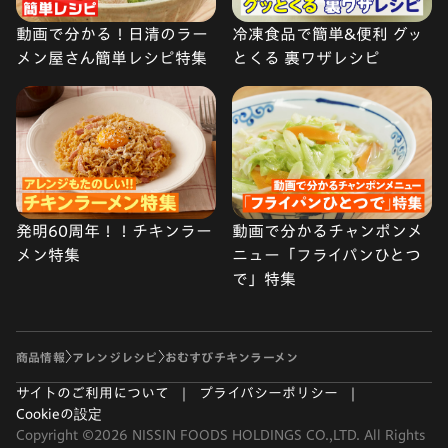
動画で分かる！日清のラー
冷凍食品で簡単&便利 グッ
メン屋さん簡単レシピ特集
とくる 裏ワザレシピ
発明60周年！！チキンラー
動画で分かるチャンポンメ
メン特集
ニュー「フライパンひとつ
で」特集
商品情報
アレンジレシピ
おむすびチキンラーメン
サイトのご利用について
プライバシーポリシー
Cookieの設定
Copyright ©2026 NISSIN FOODS HOLDINGS CO.,LTD. All Rights