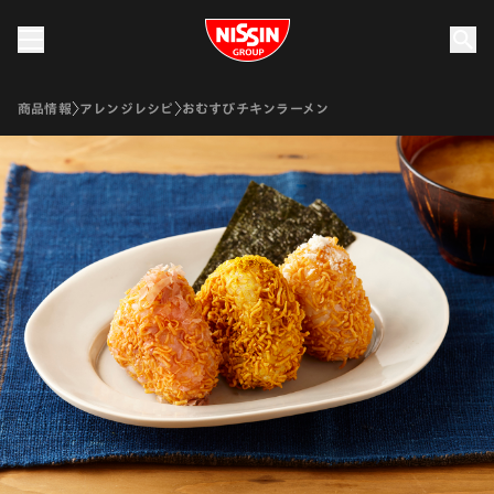
Nissin Group
商品情報
アレンジレシピ
おむすびチキンラーメン