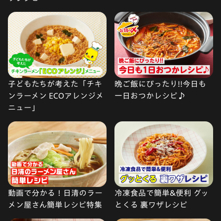
子どもたちが考えた「チキ
晩ご飯にぴったり!!今日も
ンラーメン ECOアレンジメ
一日おつかレシピ♪
ニュー」
動画で分かる！日清のラー
冷凍食品で簡単&便利 グッ
メン屋さん簡単レシピ特集
とくる 裏ワザレシピ