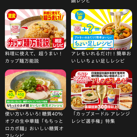
鍋レシピ
料理に使えて、超うまい！
アレをいれるだけ!！簡単お
カップ麺万能説
いしいちょい足しレシピ
使い方いろいろ! 糖質40%
「カップヌードル アレンジ
オフの生中華麺「もちっと
レシピ選手権」特集
ロカボ麺」おいしい糖質オ
フレシピ