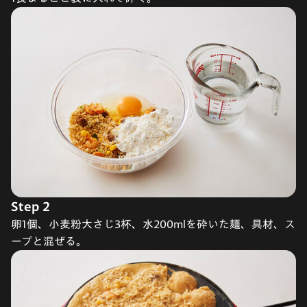
Step 2
卵1個、小麦粉大さじ3杯、水200mlを砕いた麺、具材、ス
ープと混ぜる​。