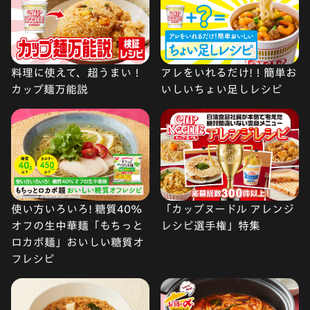
料理に使えて、超うまい！
アレをいれるだけ!！簡単お
カップ麺万能説
いしいちょい足しレシピ
使い方いろいろ! 糖質40%
「カップヌードル アレンジ
オフの生中華麺「もちっと
レシピ選手権」特集
ロカボ麺」おいしい糖質オ
フレシピ