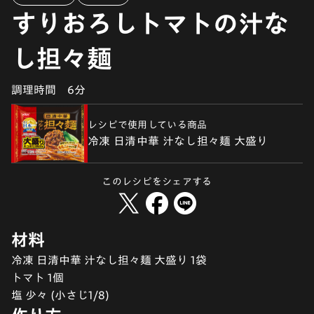
すりおろしトマトの汁な
し担々麺
調理時間
6分
レシピで使用している商品
冷凍 日清中華 汁なし担々麺 大盛り
このレシピをシェアする
材料
冷凍 日清中華 汁なし担々麺 大盛り 1袋
トマト 1個
塩 少々 (小さじ1/8)