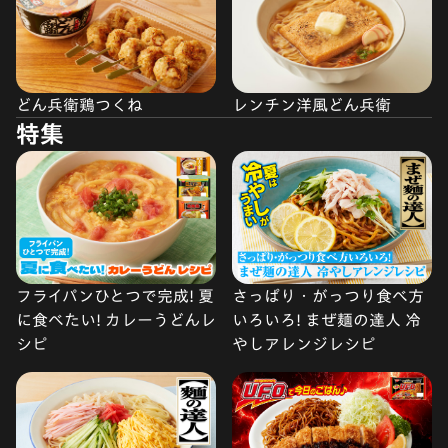
どん兵衛鶏つくね
レンチン洋風どん兵衛
特集
フライパンひとつで完成! 夏
さっぱり・がっつり食べ方
に食べたい! カレーうどんレ
いろいろ! まぜ麺の達人 冷
シピ
やしアレンジレシピ