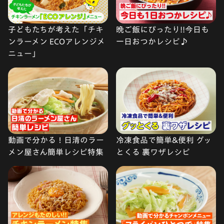
子どもたちが考えた「チキ
晩ご飯にぴったり!!今日も
ンラーメン ECOアレンジメ
一日おつかレシピ♪
ニュー」
動画で分かる！日清のラー
冷凍食品で簡単&便利 グッ
メン屋さん簡単レシピ特集
とくる 裏ワザレシピ