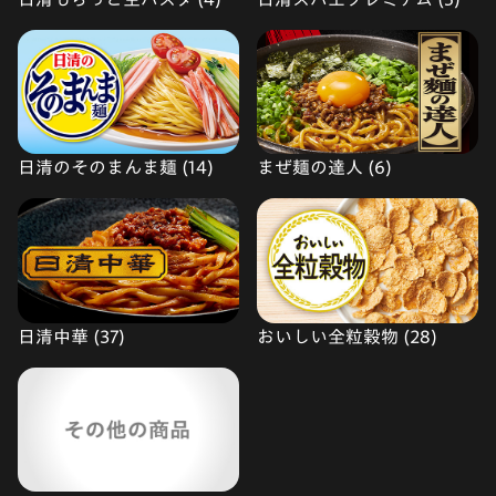
日清のそのまんま麺 (14)
まぜ麺の達人 (6)
日清中華 (37)
おいしい全粒穀物 (28)