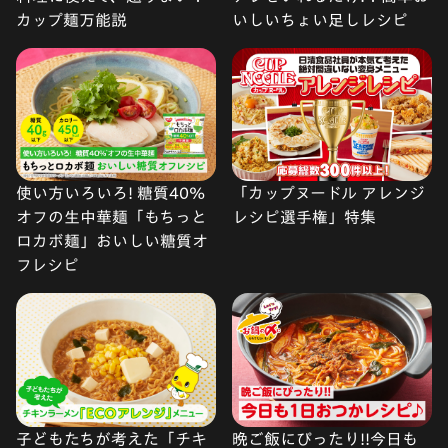
カップ麺万能説
いしいちょい足しレシピ
使い方いろいろ! 糖質40%
「カップヌードル アレンジ
オフの生中華麺「もちっと
レシピ選手権」特集
ロカボ麺」おいしい糖質オ
フレシピ
子どもたちが考えた「チキ
晩ご飯にぴったり!!今日も