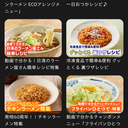
ンラーメン ECOアレンジメ
一日おつかレシピ♪
ニュー」
動画で分かる！日清のラー
冷凍食品で簡単&便利 グッ
メン屋さん簡単レシピ特集
とくる 裏ワザレシピ
発明60周年！！チキンラー
動画で分かるチャンポンメ
メン特集
ニュー「フライパンひとつ