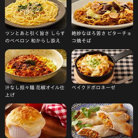
ツンとあと引く旨さ しらす
絶妙なほろ苦さ ビターチョ
のペペロン 和からし添え
コ焼そば
汁なし担々麺 花椒オイル仕
ベイクドボロネーゼ
上げ