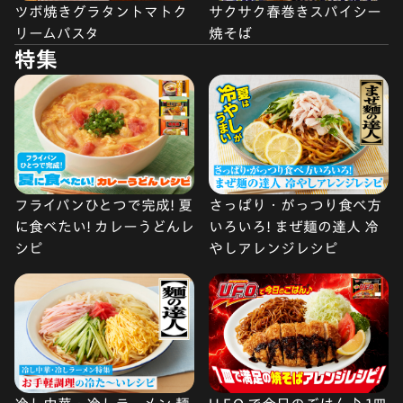
ツボ焼きグラタントマトク
サクサク春巻きスパイシー
リームパスタ
焼そば
特集
フライパンひとつで完成! 夏
さっぱり・がっつり食べ方
に食べたい! カレーうどんレ
いろいろ! まぜ麺の達人 冷
シピ
やしアレンジレシピ