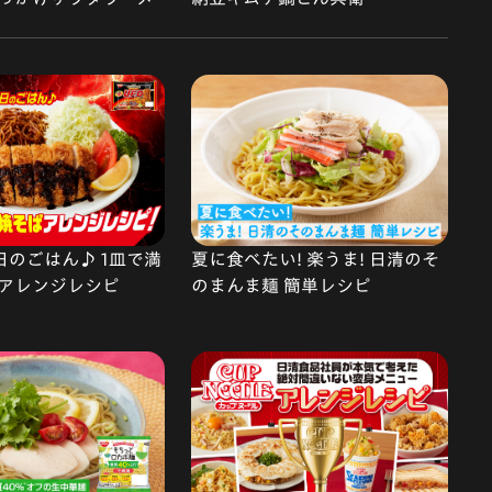
で今日のごはん♪ 1皿で満
夏に食べたい! 楽うま! 日清のそ
アレンジレシピ
のまんま麺 簡単レシピ