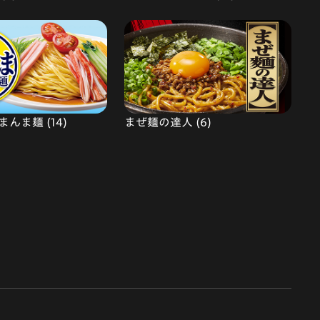
んま麺 (14)
まぜ麺の達人 (6)