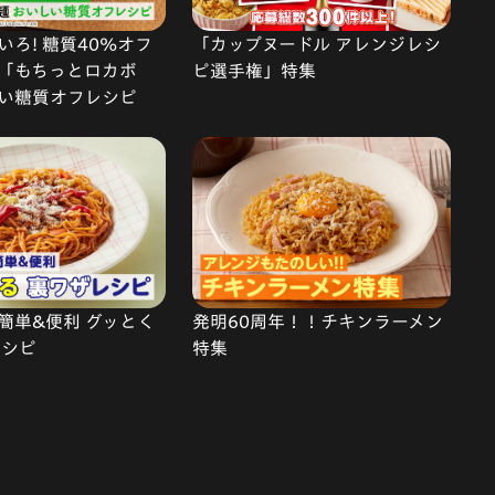
ろ! 糖質40%オフ
「カップヌードル アレンジレシ
「もちっとロカボ
ピ選手権」特集
い糖質オフレシピ
簡単&便利 グッとく
発明60周年！！チキンラーメン
レシピ
特集