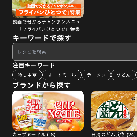
動画で分かるチャンポンメニュ
ー「フライパンひとつで」特集
キーワードで探す
注目キーワード
冷し中華
オートミール
ラーメン
うどん
ブランドから探す
カップヌードル (18)
日清のどん兵衛 (24)