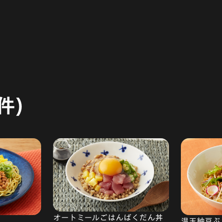
件)
オートミールごはんばくだん丼
温玉納豆ぶ