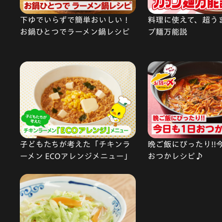
下ゆでいらずで簡単おいしい！
料理に使えて、超う
お鍋ひとつでラーメン鍋レシピ
プ麺万能説
子どもたちが考えた「チキンラ
晩ご飯にぴったり!!
ーメン ECOアレンジメニュー」
おつかレシピ♪