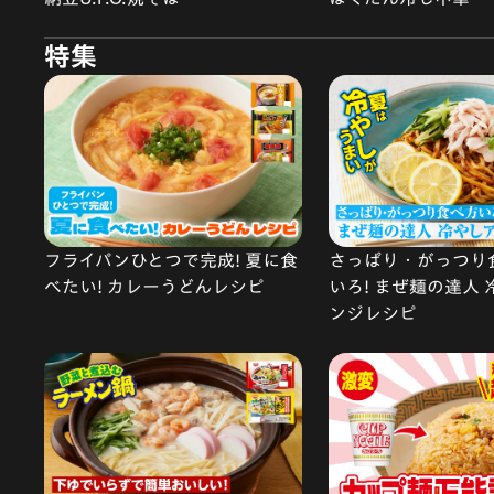
特集
フライパンひとつで完成! 夏に食
さっぱり・がっつり
べたい! カレーうどんレシピ
いろ! まぜ麺の達人
ンジレシピ