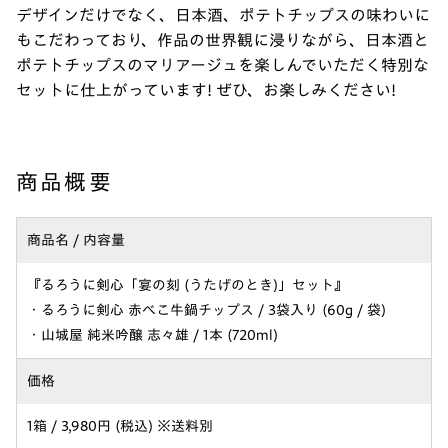
デザインだけでなく、日本酒、ポテトチップスの味わいに
もこだわっており、作品の世界観に浸りながら、日本酒と
ポテトチップスのマリアージュを楽しんでいただく特別な
セットに仕上がっています! ぜひ、お楽しみください!
商品概要
商品名 / 内容量
『るろうに剣心「宴の刻 (うたげのとき)」セット』
・るろうに剣心 赤べこ牛鍋チップス / 3袋入り (60g / 袋)
・山城屋 純米吟醸 志々雄 / 1本 (720ml)
価格
1箱 / 3,980円 (税込) ※送料別