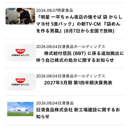
2026.08.07
明星食品
「明星 一平ちゃん夜店の焼そば 袋 からし
マヨ付 5食パック」の新TV-CM 『袋めん
を作る男篇』(8月7日から全国で放映)
2026.08.04
日清食品ホールディングス
株式給付信託 (BBT) に係る追加拠出に
伴う自己株式の処分に関するお知らせ
2026.08.04
日清食品ホールディングス
2027年3月期 第1四半期決算発表
2026.08.04
日清食品
日清食品株式会社 新工場建設に関するお
知らせ