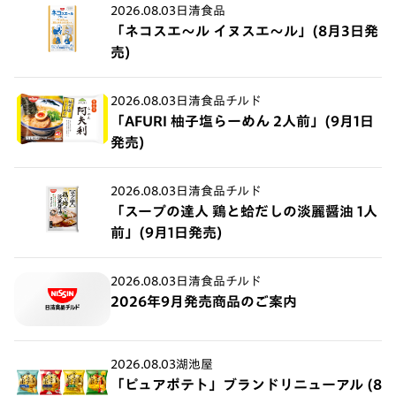
2026.08.03
日清食品
「ネコスエ～ル イヌスエ～ル」(8月3日発
売)
2026.08.03
日清食品チルド
「AFURI 柚子塩らーめん 2人前」(9月1日
発売)
2026.08.03
日清食品チルド
「スープの達人 鶏と蛤だしの淡麗醤油 1人
前」(9月1日発売)
2026.08.03
日清食品チルド
2026年9月発売商品のご案内
2026.08.03
湖池屋
「ピュアポテト」ブランドリニューアル (8