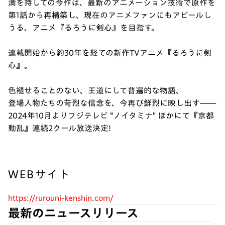
満を持しての今作は、最新のアニメーション技術で原作を
第1話から再構築し、現在のアニメファンにもアピールし
うる、アニメ『るろうに剣心』を目指す。
連載開始から約30年を経ての新作TVアニメ『るろうに剣
心』。
色褪せることのない、王道にして普遍的な物語、
登場人物たちの苛烈な信念を、今再び鮮烈に映し出す――
2024年10月よりフジテレビ "ノイタミナ" ほかにて『京都
動乱』連続2クール放送決定!
WEBサイト
https://rurouni-kenshin.com/
最新のニュースリリース