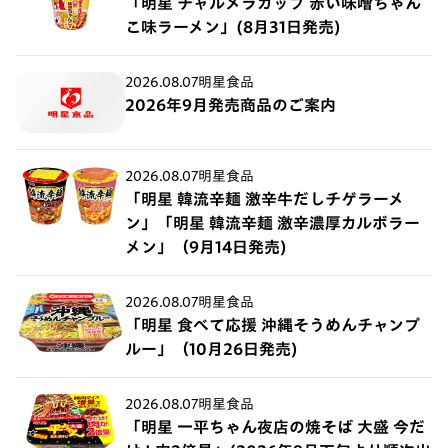
「明星 チャルメラカップ 赤い味噌ちゃん
こ味ラーメン」(8月31日発売)
2026.08.07
明星食品
2026年9月発売商品のご案内
2026.08.07
明星食品
「明星 韓流辛麺 激辛牛だしチゲラーメ
ン」「明星 韓流辛麺 激辛濃厚カルボラー
メン」（9月14日発売)
2026.08.07
明星食品
「明星 食べて応援 沖縄そうめんチャンプ
ルー」（10月26日発売)
2026.08.07
明星食品
「明星 一平ちゃん夜店の焼そば 大盛 今だ