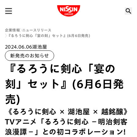
Nissin Group
企業情報
ニュースリリース
『るろうに剣心「宴の刻」セット』(6月6日発売)
2024.06.06
湖池屋
新発売のお知らせ
『るろうに剣心「宴の
刻」セット』(6月6日発
売)
《るろうに剣心 × 湖池屋 × 越銘醸》
TVアニメ「るろうに剣心 －明治剣客
浪漫譚－」との初コラボレーション!