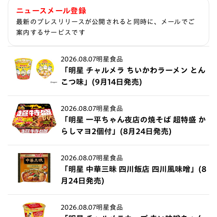
ニュースメール登録
最新のプレスリリースが公開されると同時に、メールでご
案内するサービスです
2026.08.07
明星食品
「明星 チャルメラ ちいかわラーメン とん
こつ味」(9月14日発売)
2026.08.07
明星食品
「明星 一平ちゃん夜店の焼そば 超特盛 か
らしマヨ2個付」(8月24日発売)
2026.08.07
明星食品
「明星 中華三昧 四川飯店 四川風味噌」(8
月24日発売)
2026.08.07
明星食品