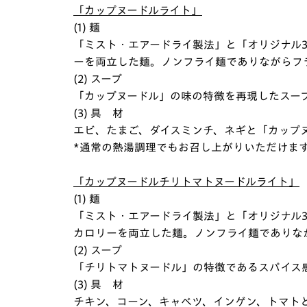
「カップヌードルライト」
(1) 麺
「ミスト・エアードライ製法」と「オリジナル
ーを両立した麺。ノンフライ麺でありながらフ
(2) スープ
「カップヌードル」の味の特徴を再現したスー
(3) 具 材
エビ、たまご、ダイスミンチ、ネギと「カップ
*通常の熱湯調理でもお召し上がりいただけま
「カップヌードルチリトマトヌードルライト」
(1) 麺
「ミスト・エアードライ製法」と「オリジナル
カロリーを両立した麺。ノンフライ麺でありな
(2) スープ
「チリトマトヌードル」の特徴であるスパイス
(3) 具 材
チキン、コーン、キャベツ、インゲン、トマト