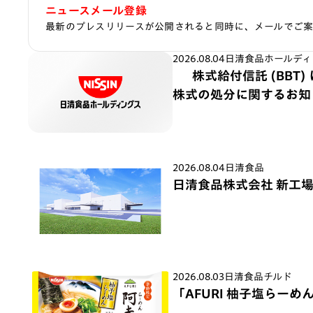
ニュースメール登録
最新のプレスリリースが公開されると同時に、メールでご
2026.08.04
日清食品ホールディ
株式給付信託 (BBT
株式の処分に関するお知
2026.08.04
日清食品
日清食品株式会社 新工
2026.08.03
日清食品チルド
「AFURI 柚子塩らーめん