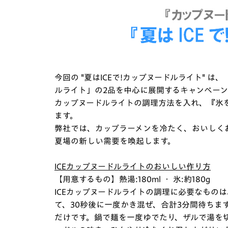
今回の "夏はICEで!カップヌードルライト"
ルライト」の2品を中心に展開するキャンペーン
カップヌードルライトの調理方法を入れ、『氷
ます。
弊社では、カップラーメンを冷たく、おいしくお
夏場の新しい需要を喚起します。
ICEカップヌードルライトのおいしい作り方
【用意するもの】熱湯:180ml ・ 氷:約180g
ICEカップヌードルライトの調理に必要なもの
て、30秒後に一度かき混ぜ、合計3分間待ちま
だけです。鍋で麺を一度ゆでたり、ザルで湯を