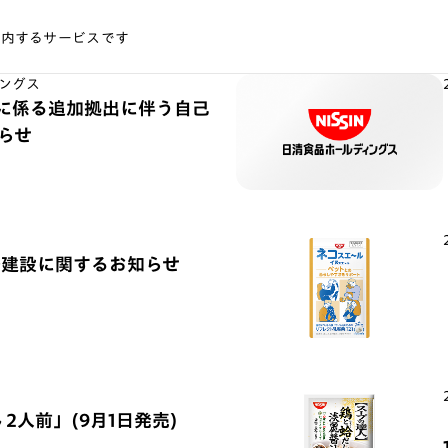
案内するサービスです
ングス
) に係る追加拠出に伴う自己
らせ
場建設に関するお知らせ
 2人前」(9月1日発売)