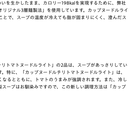
いを生かしたまま、カロリー198kalを実現するために、弊社
オリジナル3層麺製法」を使用しています。カップヌードルライ
ことで、スープの温度が冷えても脂が固まりにくく、澄んだス
チリトマトヌードルライト」の2品は、スープがあっさりしてい
す。特に、「カップヌードルチリトマトヌードルライト」は、
くなるとともに、トマトのうまみが強調されます。また、冷し
製スープはお馴染みですので、この新しい調理方法は「カップ