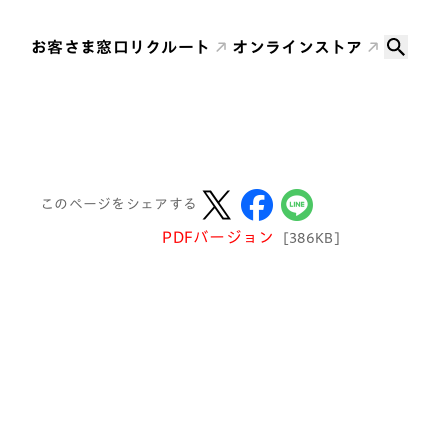
お客さま窓口
リクルート
オンラインストア
このページをシェアする
PDFバージョン
[386KB]