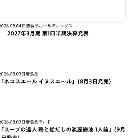
2026.08.04
日清食品ホールディングス
2027年3月期 第1四半期決算発表
2026.08.03
日清食品
「ネコスエ～ル イヌスエ～ル」(8月3日発売)
2026.08.03
日清食品チルド
「スープの達人 鶏と蛤だしの淡麗醤油 1人前」(9月
1日発売)