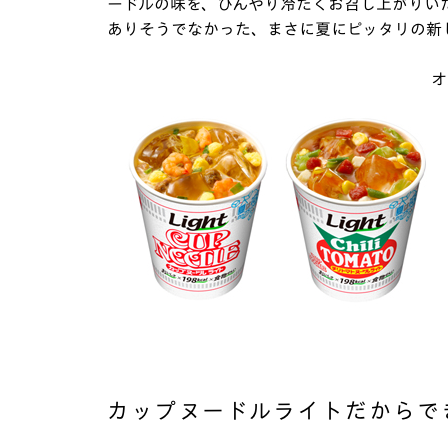
ードルの味を、ひんやり冷たくお召し上がりい
ありそうでなかった、まさに夏にピッタリの新
オ
カップヌードルライトだからで