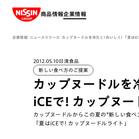
Nissin Group
商品情報
企業情報
企業情報
ニュースリリース
カップヌードルを冷たく! おいしく! 「夏はi
2012.05.10
日清食品
新しい食べ方のご提案
カップヌードルを冷
iCEで! カップヌ
カップヌードルからこの夏の"新しい食べ
「夏はiCEで! カップヌードルライト」