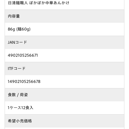
日清麺職人 ぽかぽか中華あんかけ
内容量
86g (麺60g)
JANコード
4902105256671
ITFコード
14902105256678
食数 / 荷姿
1ケース12食入
希望小売価格