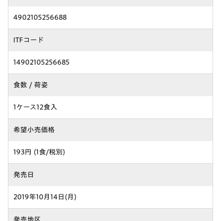
4902105256688
ITFコード
14902105256685
食数 / 荷姿
1ケース12食入
希望小売価格
193円 (1食/税別)
発売日
2019年10月14日(月)
発売地区