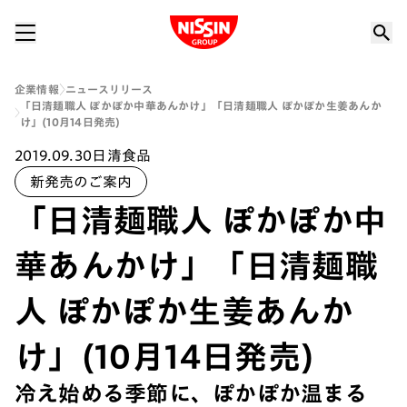
Nissin Group
企業情報
ニュースリリース
「日清麺職人 ぽかぽか中華あんかけ」「日清麺職人 ぽかぽか生姜あんか
け」(10月14日発売)
2019.09.30
日清食品
新発売のご案内
「日清麺職人 ぽかぽか中
華あんかけ」「日清麺職
人 ぽかぽか生姜あんか
け」(10月14日発売)
冷え始める季節に、ぽかぽか温まる