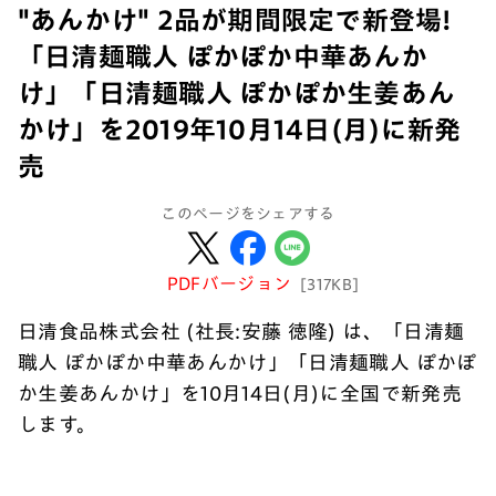
"あんかけ" 2品が期間限定で新登場!
「日清麺職人 ぽかぽか中華あんか
け」「日清麺職人 ぽかぽか生姜あん
かけ」を2019年10月14日(月)に新発
売
このページをシェアする
PDFバージョン
[317KB]
日清食品株式会社 (社長:安藤 徳隆) は、「日清麺
職人 ぽかぽか中華あんかけ」「日清麺職人 ぽかぽ
か生姜あんかけ」を10月14日(月)に全国で新発売
します。