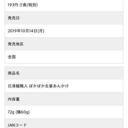
193円 (1食/税別)
発売日
2019年10月14日(月)
発売地区
全国
商品名
日清麺職人 ぽかぽか生姜あんかけ
内容量
72g (麺60g)
JANコード