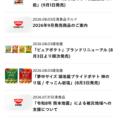
前」(9月1日発売)
2026.08.03
日清食品チルド
2026年9月発売商品のご案内
2026.08.03
湖池屋
「ピュアポテト」ブランドリニューアル (8
月3日より順次発売)
2026.08.03
湖池屋
「夢中サイズ 湖池屋プライドポテト 神の
り塩 / ぞっこん岩塩」(8月3日発売)
2026.07.31
日清食品
「令和8年 熊本地震」による被災地域への
支援について