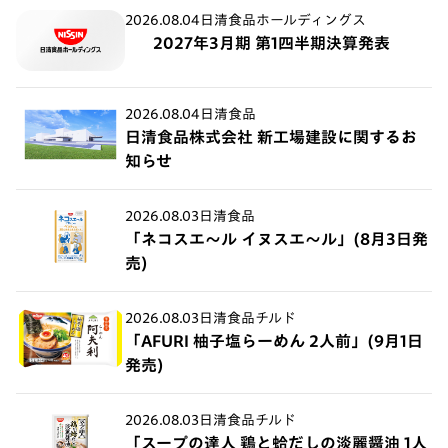
2026.08.04
日清食品ホールディングス
2027年3月期 第1四半期決算発表
2026.08.04
日清食品
日清食品株式会社 新工場建設に関するお
知らせ
2026.08.03
日清食品
「ネコスエ～ル イヌスエ～ル」(8月3日発
売)
2026.08.03
日清食品チルド
「AFURI 柚子塩らーめん 2人前」(9月1日
発売)
2026.08.03
日清食品チルド
「スープの達人 鶏と蛤だしの淡麗醤油 1人