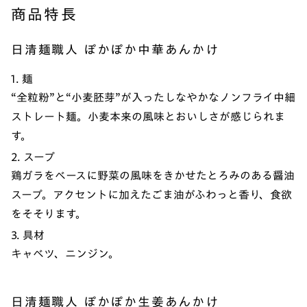
商品特長
日清麺職人 ぽかぽか中華あんかけ
1. 麺
“全粒粉”と“小麦胚芽”が入ったしなやかなノンフライ中細
ストレート麺。小麦本来の風味とおいしさが感じられま
す。
2. スープ
鶏ガラをベースに野菜の風味をきかせたとろみのある醤油
スープ。アクセントに加えたごま油がふわっと香り、食欲
をそそります。
3. 具材
キャベツ、ニンジン。
日清麺職人 ぽかぽか生姜あんかけ