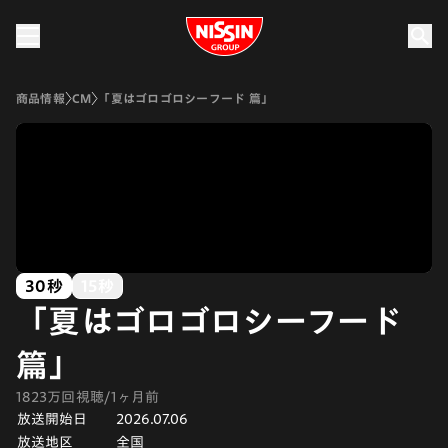
Nissin Group
商品情報
CM
「夏はゴロゴロシーフード 篇」
30秒
15秒
「夏はゴロゴロシーフード
篇」
1823万回視聴/1ヶ月前
放送開始日
2026.07.06
放送地区
全国