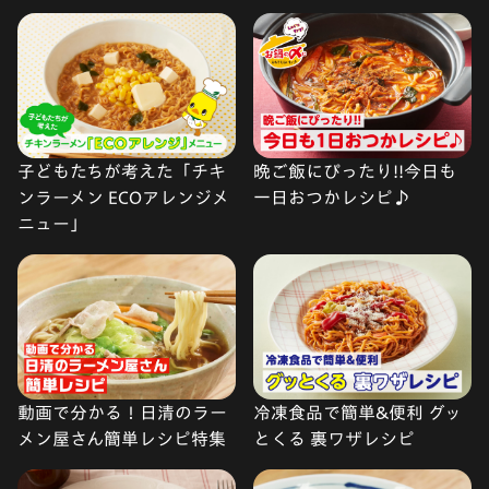
子どもたちが考えた「チキ
晩ご飯にぴったり!!今日も
ンラーメン ECOアレンジメ
一日おつかレシピ♪
ニュー」
動画で分かる！日清のラー
冷凍食品で簡単&便利 グッ
メン屋さん簡単レシピ特集
とくる 裏ワザレシピ