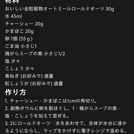
おいしい全粒穀物オートミールロールドオーツ 30g
水 45ml
チャーシュー 20g
かまぼこ 20g
卵 1個 (55ｇ)
ごま油 小さじ1
鶏がらスープの素 小さじ1/2
塩 少々
こしょう 少々
青ねぎ (お好みで) 適量
紅しょうが (お好みで) 適量
作り方
1. チャーシュー・かまぼこは1cmの角切り。
2. 耐熱ボウルに卵を割ほぐし、1・鶏がらスープの素・
塩・こしょうを加えて混ぜる。
3. 2にロールドオーツ・水をあわせて、全体が水分に浸か
るようにならし、ラップをかけずに電子レンジで温める。