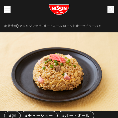
Nissin Group
商品情報
アレンジレシピ
オートミール ロールドオーツチャーハン
#卵
#チャーシュー
#オートミール