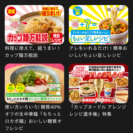
料理に使えて、超うまい！
アレをいれるだけ!！簡単お
カップ麺万能説
いしいちょい足しレシピ
使い方いろいろ! 糖質40%
「カップヌードル アレンジ
オフの生中華麺「もちっと
レシピ選手権」特集
ロカボ麺」おいしい糖質オ
フレシピ