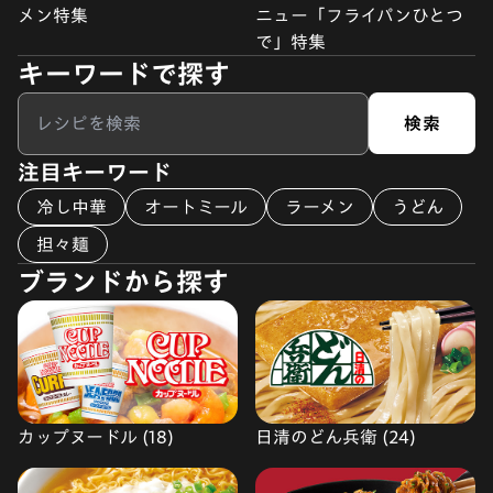
メン特集
ニュー「フライパンひとつ
で」特集
キーワードで探す
検索
注目キーワード
冷し中華
オートミール
ラーメン
うどん
担々麺
ブランドから探す
カップヌードル (18)
日清のどん兵衛 (24)