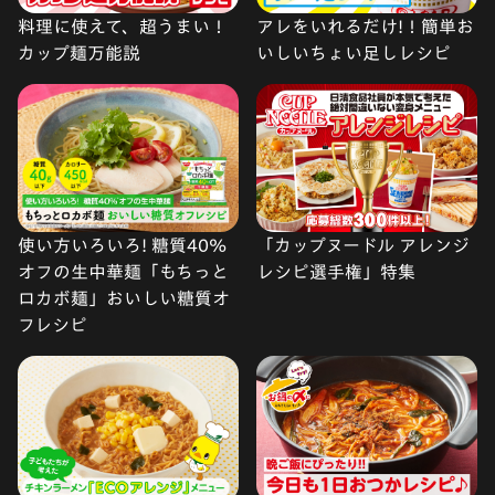
料理に使えて、超うまい！
アレをいれるだけ!！簡単お
カップ麺万能説
いしいちょい足しレシピ
使い方いろいろ! 糖質40%
「カップヌードル アレンジ
オフの生中華麺「もちっと
レシピ選手権」特集
ロカボ麺」おいしい糖質オ
フレシピ