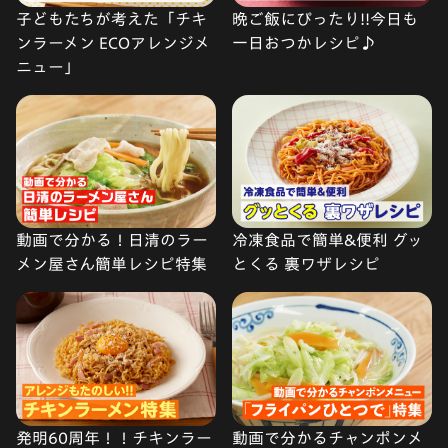
子どもたちが考えた「チキ
晩ご飯にぴったり!!今日も
ンラーメン ECOアレンジメ
一日おつかレシピ♪
ニュー」
動画で分かる！日清のラー
冷凍食品で簡単&便利 グッ
メン屋さん簡単レシピ特集
とくる 裏ワザレシピ
発明60周年！！チキンラー
動画で分かるチャンポンメ