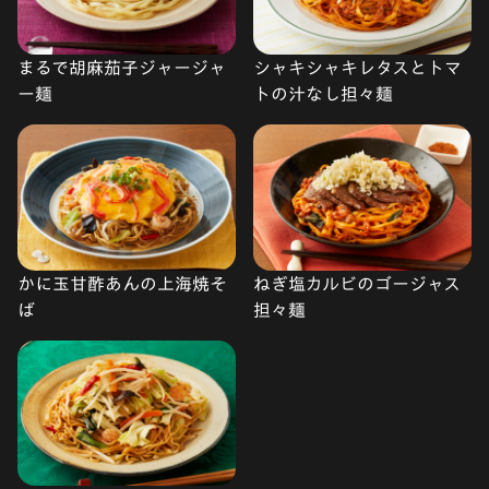
まるで胡麻茄子ジャージャ
シャキシャキレタスとトマ
ー麺
トの汁なし担々麺
かに玉甘酢あんの上海焼そ
ねぎ塩カルビのゴージャス
ば
担々麺