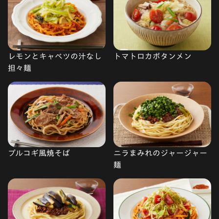
レモンとキャベツの汁なし
トマトロカボタンメン
担々麺
プルコギ風焼そば
ニラまみれのジャージャー
麺