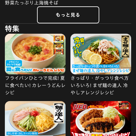
野菜たっぷり上海焼そば
もっと見る
特集
フライパンひとつで完成! 夏
さっぱり・がっつり食べ方
に食べたい! カレーうどんレ
いろいろ! まぜ麺の達人 冷
シピ
やしアレンジレシピ