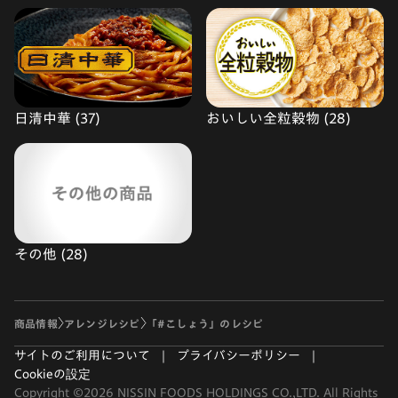
日清中華 (37)
おいしい全粒穀物 (28)
その他 (28)
商品情報
アレンジレシピ
「#こしょう」のレシピ
サイトのご利用について
プライバシーポリシー
Cookieの設定
Copyright ©2026 NISSIN FOODS HOLDINGS CO.,LTD. All Rights