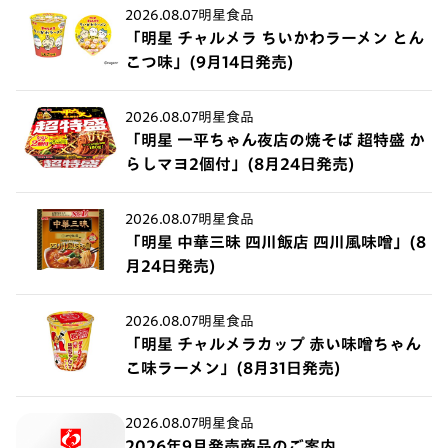
2026.08.07
明星食品
「明星 チャルメラ ちいかわラーメン とん
こつ味」(9月14日発売)
2026.08.07
明星食品
「明星 一平ちゃん夜店の焼そば 超特盛 か
らしマヨ2個付」(8月24日発売)
2026.08.07
明星食品
「明星 中華三昧 四川飯店 四川風味噌」(8
月24日発売)
2026.08.07
明星食品
「明星 チャルメラカップ 赤い味噌ちゃん
こ味ラーメン」(8月31日発売)
2026.08.07
明星食品
2026年9月発売商品のご案内