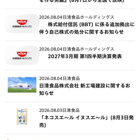
を作る男篇』(8月7日から全国で放映)
2026.08.04
日清食品ホールディングス
株式給付信託 (BBT) に係る追加拠出に
伴う自己株式の処分に関するお知らせ
2026.08.04
日清食品ホールディングス
2027年3月期 第1四半期決算発表
2026.08.04
日清食品
日清食品株式会社 新工場建設に関するお
知らせ
2026.08.03
日清食品
「ネコスエ～ル イヌスエ～ル」(8月3日発
売)