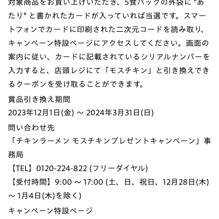
対象商品をお買い上げいただき、5食パックの外袋に "あ
たり" と書かれたカードが入っていれば当選です。スマー
トフォンでカードに印刷された二次元コードを読み取り、
キャンペーン特設ページにアクセスしてください。画面の
案内に従い、カードに記載されているシリアルナンバーを
入力すると、店頭レジにて「モスチキン」と引き換えでき
るクーポンを受け取ることができます。
賞品引き換え期間
2023年12月1日(金) ～ 2024年3月31日(日)
問い合わせ先
「チキンラーメン モスチキンプレゼントキャンペーン」事
務局
【TEL】0120-224-822 (フリーダイヤル)
【受付時間】9:00 ～ 17:00 (土、日、祝日、12月28日(木)
～ 1月4日(木)を除く)
キャンペーン特設ページ