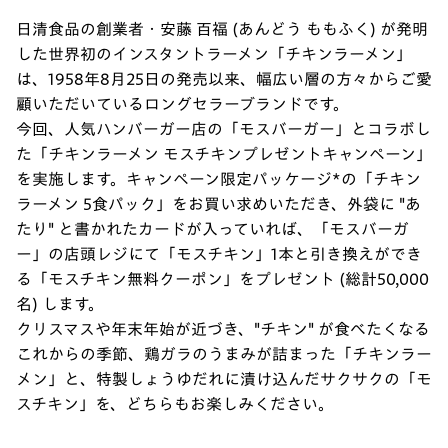
日清食品の創業者・安藤 百福 (あんどう ももふく) が発明
した世界初のインスタントラーメン「チキンラーメン」
は、1958年8月25日の発売以来、幅広い層の方々からご愛
顧いただいているロングセラーブランドです。
今回、人気ハンバーガー店の「モスバーガー」とコラボし
た「チキンラーメン モスチキンプレゼントキャンペーン」
を実施します。キャンペーン限定パッケージ*の「チキン
ラーメン 5食パック」をお買い求めいただき、外袋に "あ
たり" と書かれたカードが入っていれば、「モスバーガ
ー」の店頭レジにて「モスチキン」1本と引き換えができ
る「モスチキン無料クーポン」をプレゼント (総計50,000
名) します。
クリスマスや年末年始が近づき、"チキン" が食べたくなる
これからの季節、鶏ガラのうまみが詰まった「チキンラー
メン」と、特製しょうゆだれに漬け込んだサクサクの「モ
スチキン」を、どちらもお楽しみください。