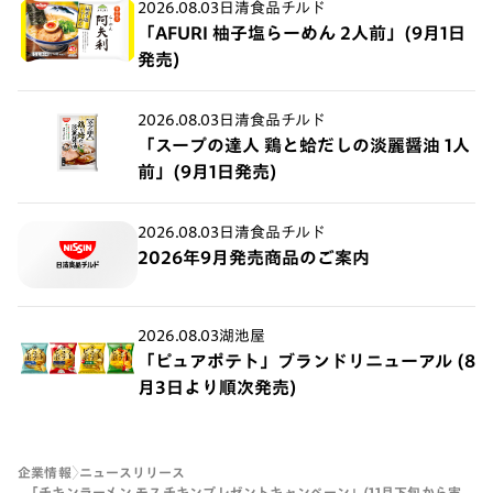
2026.08.03
日清食品チルド
「AFURI 柚子塩らーめん 2人前」(9月1日
発売)
2026.08.03
日清食品チルド
「スープの達人 鶏と蛤だしの淡麗醤油 1人
前」(9月1日発売)
2026.08.03
日清食品チルド
2026年9月発売商品のご案内
2026.08.03
湖池屋
「ピュアポテト」ブランドリニューアル (8
月3日より順次発売)
企業情報
ニュースリリース
「チキンラーメン モスチキンプレゼントキャンペーン」(11月下旬から実