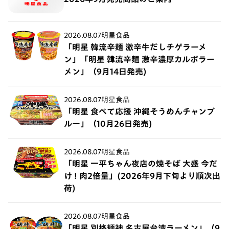
2026.08.07
明星食品
「明星 韓流辛麺 激辛牛だしチゲラーメ
ン」「明星 韓流辛麺 激辛濃厚カルボラー
メン」（9月14日発売)
2026.08.07
明星食品
「明星 食べて応援 沖縄そうめんチャンプ
ルー」（10月26日発売)
2026.08.07
明星食品
「明星 一平ちゃん夜店の焼そば 大盛 今だ
け ! 肉2倍量」(2026年9月下旬より順次出
荷)
2026.08.07
明星食品
「明星 別格麺神 名古屋台湾ラーメン」（9