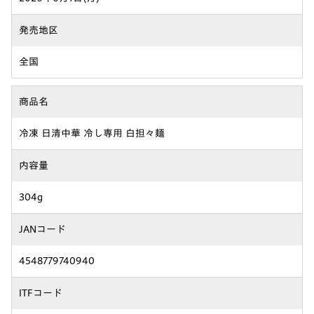
発売地区
全国
商品名
冷凍 日清中華 冷し専用 白担々麺
内容量
304g
JANコード
4548779740940
ITFコード