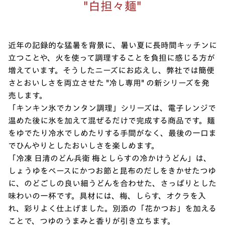
"白担々麺"
近年の記録的な猛暑を背景に、暑い夏に長時間キッチンに
立つことや、火を使って調理することを負担に感じる方が
増えています。そうしたニーズにお応えし、弊社では簡便
さとおいしさを両立させた "冷し専用" の新シリーズを発
売します。
「キンキン氷でカンタン調理」シリーズは、電子レンジで
温めた後に氷を加えて混ぜるだけで完成する商品です。麺
をゆでたり冷水でしめたりする手間がなく、最後の一口ま
でひんやりとしたおいしさを楽しめます。
「冷凍 日清のどん兵衛 梅としらすの冷かけうどん」は、
しょうゆをベースにかつお節と昆布のだしをきかせたつゆ
に、のどごしの良い細うどんを合わせた、さっぱりとした
味わいの一杯です。具材には、梅、しらす、オクラを入
れ、彩りよく仕上げました。別添の「花かつお」を加える
ことで、つゆのうまみと香りが引き立ちます。