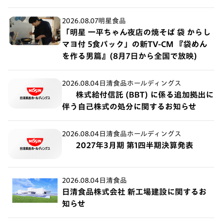
2026.08.07
明星食品
「明星 一平ちゃん夜店の焼そば 袋 からし
マヨ付 5食パック」の新TV-CM 『袋めん
を作る男篇』(8月7日から全国で放映)
2026.08.04
日清食品ホールディングス
株式給付信託 (BBT) に係る追加拠出に
伴う自己株式の処分に関するお知らせ
2026.08.04
日清食品ホールディングス
2027年3月期 第1四半期決算発表
2026.08.04
日清食品
日清食品株式会社 新工場建設に関するお
知らせ