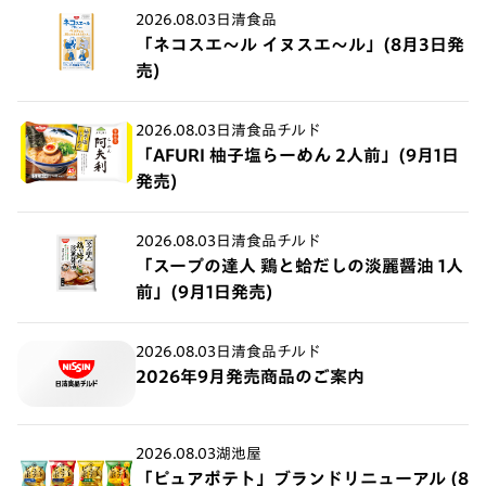
2026.08.03
日清食品
「ネコスエ～ル イヌスエ～ル」(8月3日発
売)
2026.08.03
日清食品チルド
「AFURI 柚子塩らーめん 2人前」(9月1日
発売)
2026.08.03
日清食品チルド
「スープの達人 鶏と蛤だしの淡麗醤油 1人
前」(9月1日発売)
2026.08.03
日清食品チルド
2026年9月発売商品のご案内
2026.08.03
湖池屋
「ピュアポテト」ブランドリニューアル (8