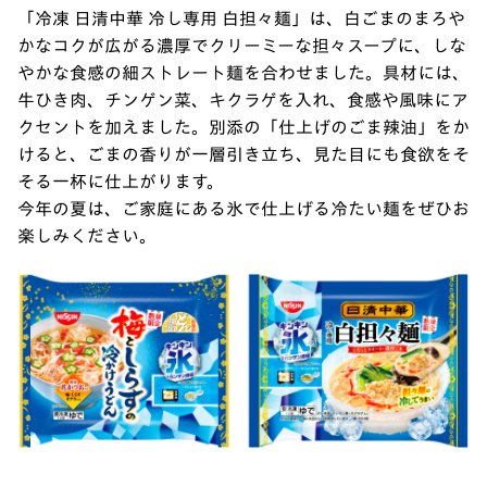
「冷凍 日清中華 冷し専用 白担々麺」は、白ごまのまろや
かなコクが広がる濃厚でクリーミーな担々スープに、しな
やかな食感の細ストレート麺を合わせました。具材には、
牛ひき肉、チンゲン菜、キクラゲを入れ、食感や風味にア
クセントを加えました。別添の「仕上げのごま辣油」をか
けると、ごまの香りが一層引き立ち、見た目にも食欲をそ
そる一杯に仕上がります。
今年の夏は、ご家庭にある氷で仕上げる冷たい麺をぜひお
楽しみください。