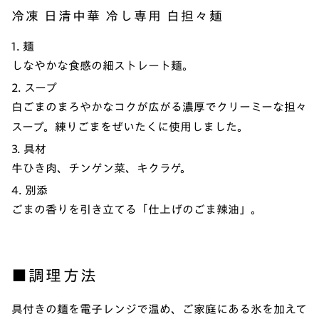
冷凍 日清中華 冷し専用 白担々麺
1. 麺
しなやかな食感の細ストレート麺。
2. スープ
白ごまのまろやかなコクが広がる濃厚でクリーミーな担々
スープ。練りごまをぜいたくに使用しました。
3. 具材
牛ひき肉、チンゲン菜、キクラゲ。
4. 別添
ごまの香りを引き立てる「仕上げのごま辣油」。
■調理方法
具付きの麺を電子レンジで温め、ご家庭にある氷を加えて