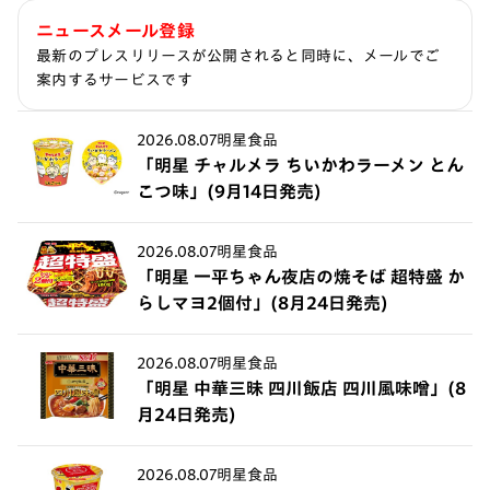
ニュースメール登録
最新のプレスリリースが公開されると同時に、メールでご
案内するサービスです
2026.08.07
明星食品
「明星 チャルメラ ちいかわラーメン とん
こつ味」(9月14日発売)
2026.08.07
明星食品
「明星 一平ちゃん夜店の焼そば 超特盛 か
らしマヨ2個付」(8月24日発売)
2026.08.07
明星食品
「明星 中華三昧 四川飯店 四川風味噌」(8
月24日発売)
2026.08.07
明星食品