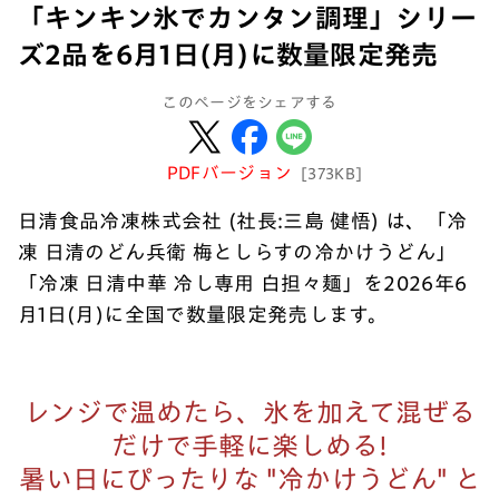
「キンキン氷でカンタン調理」シリー
ズ2品を6月1日(月)に数量限定発売
このページをシェアする
PDFバージョン
[373KB]
日清食品冷凍株式会社 (社長:三島 健悟) は、「冷
凍 日清のどん兵衛 梅としらすの冷かけうどん」
「冷凍 日清中華 冷し専用 白担々麺」を2026年6
月1日(月)に全国で数量限定発売します。
レンジで温めたら、氷を加えて混ぜる
だけで手軽に楽しめる!
暑い日にぴったりな "冷かけうどん" と