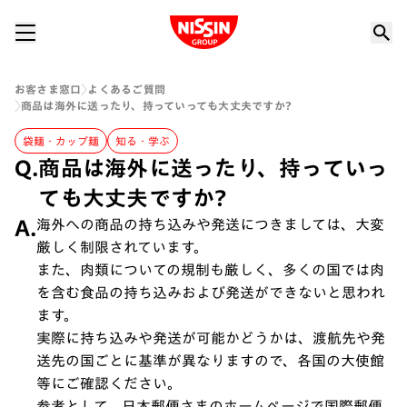
Nissin Group
お客さま窓口
よくあるご質問
商品は海外に送ったり、持っていっても大丈夫ですか?
袋麺・カップ麺
知る・学ぶ
Q.
商品は海外に送ったり、持っていっ
ても大丈夫ですか?
A.
海外への商品の持ち込みや発送につきましては、大変
厳しく制限されています。
また、肉類についての規制も厳しく、多くの国では肉
を含む食品の持ち込みおよび発送ができないと思われ
ます。
実際に持ち込みや発送が可能かどうかは、渡航先や発
送先の国ごとに基準が異なりますので、各国の大使館
等にご確認ください。
参考として、日本郵便さまのホームページで国際郵便