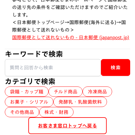
の送り先の条件をご確認いただけますのでご紹介いた
します。
＜日本郵便トップページ→国際郵便(海外に送る)→国
際郵便として送れないもの＞
国際郵便として送れないもの - 日本郵便 (japanpost.jp)
キーワードで検索
検索
カテゴリで検索
袋麺・カップ麺
チルド商品
冷凍商品
お菓子・シリアル
発酵乳・乳酸菌飲料
その他商品
株式・財務
お客さま窓口トップへ戻る