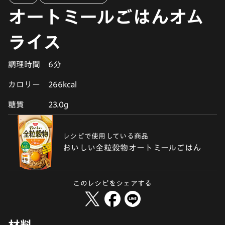
オートミールごはんオム
ライス
調理時間
6分
カロリー
266kcal
糖質
23.0g
レシピで使用している商品
おいしい全粒穀物オートミールごはん
このレシピをシェアする
材料