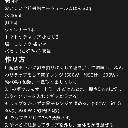
おいしい全粒穀物オートミールごはん 30g
水 40ml
卵 1個
ウインナー 1本
トマトケチャップ 小さじ2
塩・こしょう 各少々
パセリ (お好みで) 適量
作り方
1. 耐熱ボウルに卵を割りほぐして塩を加えて調味し、ふん
わりラップをして電子レンジ (500W：約50秒、600W：
約40秒) 加熱、一旦取り出しておく。
2. 1のボウルにオートミールごはんと水、厚さ5mmに切っ
たウインナーを入れてざっと混ぜる。
3. ラップをかけずに電子レンジで温める。(500W：約1分
30秒、600W：約1分20秒)
4. ラップをかけて2～3分蒸らす。
5. やけどに注意してラップを外し、全体をかき混ぜる。