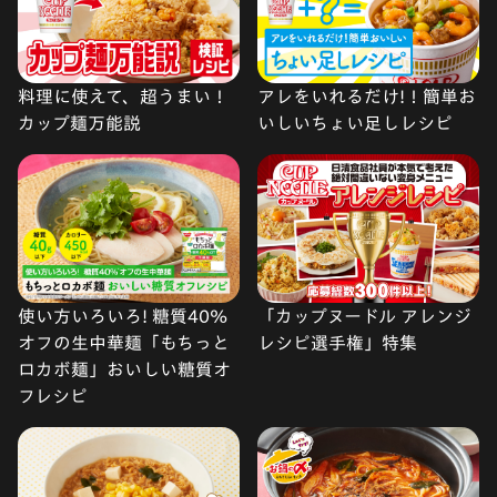
料理に使えて、超うまい！
アレをいれるだけ!！簡単お
カップ麺万能説
いしいちょい足しレシピ
使い方いろいろ! 糖質40%
「カップヌードル アレンジ
オフの生中華麺「もちっと
レシピ選手権」特集
ロカボ麺」おいしい糖質オ
フレシピ